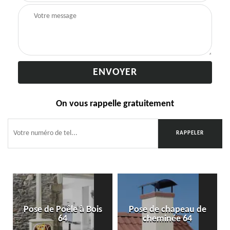
On vous rappelle gratuitement
Pose de Poêle à Bois
Pose de chapeau de
64
cheminée 64