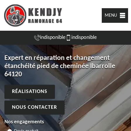
MENU
indisponible
indisponible
Expert en réparation et changement
étanchéité pied de cheminée Ibarrolle
64120
RÉALISATIONS
NOUS CONTACTER
Nos engagements