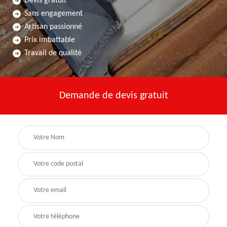
Devis gratuit
Sans engagement
Artisan passionné
Prix imbattable
Travail de qualité
Demande de devis gratuit