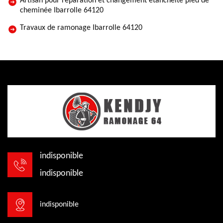
Artisan pour réparation et changement étanchéité pied de
cheminée Ibarrolle 64120
Travaux de ramonage Ibarrolle 64120
indisponible
indisponible
indisponible