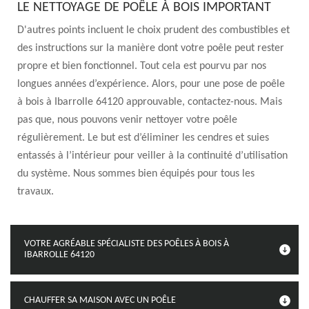
LE NETTOYAGE DE POÊLE À BOIS IMPORTANT
D'autres points incluent le choix prudent des combustibles et
des instructions sur la manière dont votre poêle peut rester
propre et bien fonctionnel. Tout cela est pourvu par nos
longues années d’expérience. Alors, pour une pose de poêle
à bois à Ibarrolle 64120 approuvable, contactez-nous. Mais
pas que, nous pouvons venir nettoyer votre poêle
régulièrement. Le but est d’éliminer les cendres et suies
entassés à l’intérieur pour veiller à la continuité d’utilisation
du système. Nous sommes bien équipés pour tous les
travaux.
VOTRE AGRÉABLE SPÉCIALISTE DES POÊLES À BOIS À
IBARROLLE 64120
CHAUFFER SA MAISON AVEC UN POÊLE