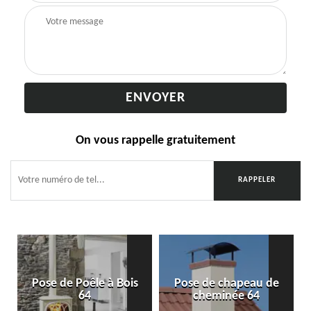
On vous rappelle gratuitement
Pose de Poêle à Bois
Pose de chapeau de
64
cheminée 64