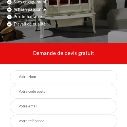
Sans engagement
Artisan passionné
Prix imbattable
Travail de qualité
Demande de devis gratuit