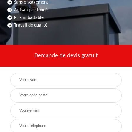
Sans engagement
Artisan passionné
Prix imbattable
Travail de qualité
Demande de devis gratuit