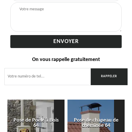
On vous rappelle gratuitement
Pose de Poêle à Bois
Pose de chapeau de
64
cheminée 64