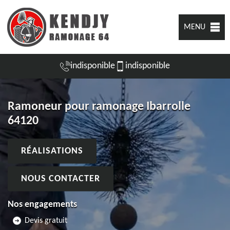
MENU
indisponible
indisponible
Ramoneur pour ramonage Ibarrolle
64120
RÉALISATIONS
NOUS CONTACTER
Nos engagements
Devis gratuit