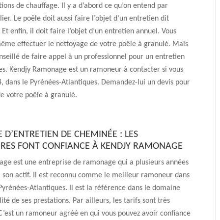
ations de chauffage. Il y a d’abord ce qu’on entend par
ier. Le poêle doit aussi faire l’objet d’un entretien dit
Et enfin, il doit faire l’objet d’un entretien annuel. Vous
ême effectuer le nettoyage de votre poêle à granulé. Mais
onseillé de faire appel à un professionnel pour un entretien
es. Kendjy Ramonage est un ramoneur à contacter si vous
4, dans le Pyrénées-Atlantiques. Demandez-lui un devis pour
de votre poêle à granulé.
 D’ENTRETIEN DE CHEMINÉE : LES
IRES FONT CONFIANCE À KENDJY RAMONAGE
ge est une entreprise de ramonage qui a plusieurs années
 son actif. Il est reconnu comme le meilleur ramoneur dans
 Pyrénées-Atlantiques. Il est la référence dans le domaine
ité de ses prestations. Par ailleurs, les tarifs sont très
C’est un ramoneur agréé en qui vous pouvez avoir confiance