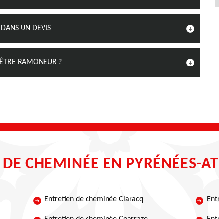
 DANS UN DEVIS
R ÊTRE RAMONEUR ?
 DE CHEMINÉE EN PYRÉNÉES-A
Entretien de cheminée Claracq
Ent