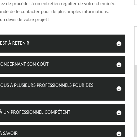
gez de procéder à un entretien régulier de votre cheminée.
ndé de le contacter pour de plus amples informations.
n devis de votre projet !
EST À RETENIR
R CONCERNANT SON COÛT
VOUS À PLUSIEURS PROFESSIONNELS POUR DES
EL À UN PROFESSIONNEL COMPÉTENT
À SAVOIR