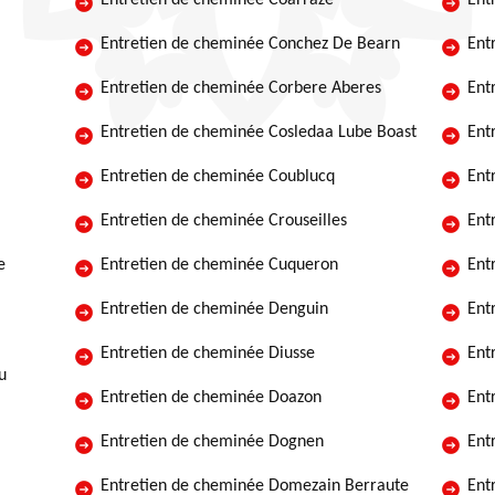
Entretien de cheminée Coarraze
Ent
Entretien de cheminée Conchez De Bearn
Ent
Entretien de cheminée Corbere Aberes
Ent
Entretien de cheminée Cosledaa Lube Boast
Ent
Entretien de cheminée Coublucq
Ent
Entretien de cheminée Crouseilles
Ent
e
Entretien de cheminée Cuqueron
Ent
Entretien de cheminée Denguin
Ent
Entretien de cheminée Diusse
Ent
u
Entretien de cheminée Doazon
Ent
Entretien de cheminée Dognen
Ent
Entretien de cheminée Domezain Berraute
Ent