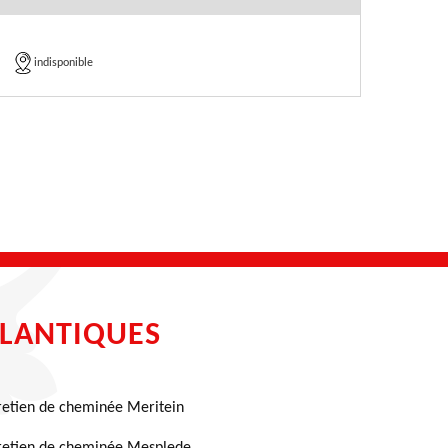
indisponible
TLANTIQUES
retien de cheminée Meritein