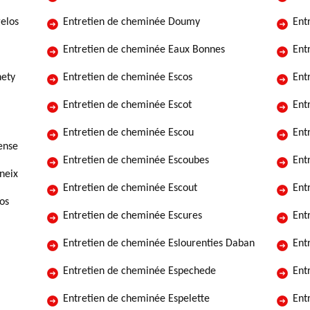
elos
Entretien de cheminée Doumy
Ent
Entretien de cheminée Eaux Bonnes
Ent
hety
Entretien de cheminée Escos
Ent
Entretien de cheminée Escot
Ent
Entretien de cheminée Escou
Ent
ense
Entretien de cheminée Escoubes
Ent
neix
Entretien de cheminée Escout
Ent
os
Entretien de cheminée Escures
Ent
Entretien de cheminée Eslourenties Daban
Ent
Entretien de cheminée Espechede
Ent
Entretien de cheminée Espelette
Ent