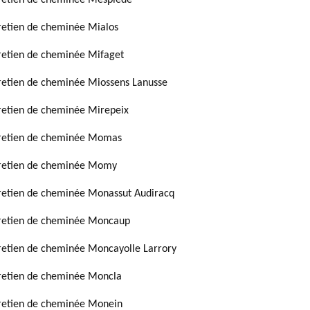
retien de cheminée Mesplede
retien de cheminée Mialos
retien de cheminée Mifaget
retien de cheminée Miossens Lanusse
retien de cheminée Mirepeix
retien de cheminée Momas
retien de cheminée Momy
retien de cheminée Monassut Audiracq
retien de cheminée Moncaup
retien de cheminée Moncayolle Larrory
retien de cheminée Moncla
retien de cheminée Monein