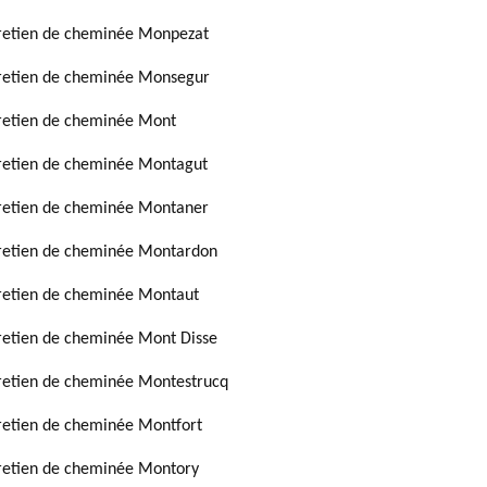
retien de cheminée Monpezat
retien de cheminée Monsegur
retien de cheminée Mont
retien de cheminée Montagut
retien de cheminée Montaner
retien de cheminée Montardon
retien de cheminée Montaut
retien de cheminée Mont Disse
retien de cheminée Montestrucq
retien de cheminée Montfort
retien de cheminée Montory