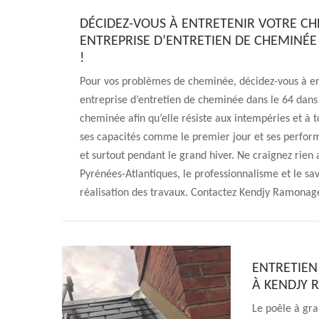
DÉCIDEZ-VOUS À ENTRETENIR VOTRE C
ENTREPRISE D’ENTRETIEN DE CHEMINÉE
!
Pour vos problèmes de cheminée, décidez-vous à e
entreprise d’entretien de cheminée dans le 64 dans
cheminée afin qu’elle résiste aux intempéries et à t
ses capacités comme le premier jour et ses perfo
et surtout pendant le grand hiver. Ne craignez rie
Pyrénées-Atlantiques, le professionnalisme et le sav
réalisation des travaux. Contactez Kendjy Ramonage 
ENTRETIEN
À KENDJY
Le poêle à gra