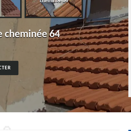
cheminée 64
de cheminée 64
CTER