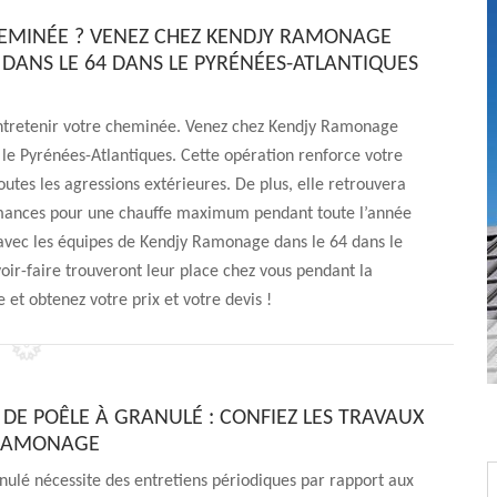
HEMINÉE ? VENEZ CHEZ KENDJY RAMONAGE
 DANS LE 64 DANS LE PYRÉNÉES-ATLANTIQUES
ntretenir votre cheminée. Venez chez Kendjy Ramonage
 le Pyrénées-Atlantiques. Cette opération renforce votre
outes les agressions extérieures. De plus, elle retrouvera
rmances pour une chauffe maximum pendant toute l’année
n avec les équipes de Kendjy Ramonage dans le 64 dans le
oir-faire trouveront leur place chez vous pendant la
et obtenez votre prix et votre devis !
 DE POÊLE À GRANULÉ : CONFIEZ LES TRAVAUX
 RAMONAGE
nulé nécessite des entretiens périodiques par rapport aux