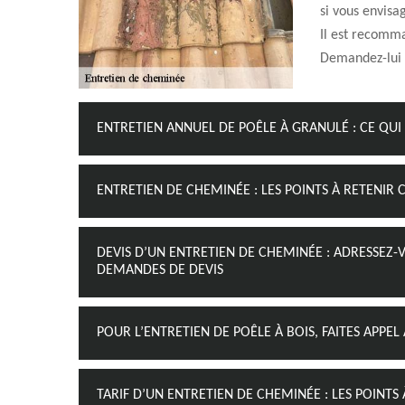
si vous envisa
Il est recomma
Demandez-lui u
ENTRETIEN ANNUEL DE POÊLE À GRANULÉ : CE QUI 
ENTRETIEN DE CHEMINÉE : LES POINTS À RETENI
DEVIS D’UN ENTRETIEN DE CHEMINÉE : ADRESSEZ-
DEMANDES DE DEVIS
POUR L’ENTRETIEN DE POÊLE À BOIS, FAITES APP
TARIF D’UN ENTRETIEN DE CHEMINÉE : LES POINTS 