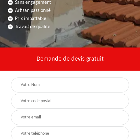
Sans engagement
Artisan passionné
Prix imbattable
Travail de qualité
Demande de devis gratuit