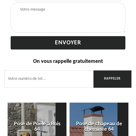
On vous rappelle gratuitement
Pose de Poêle à Bois
Pose de chapeau de
64
cheminée 64