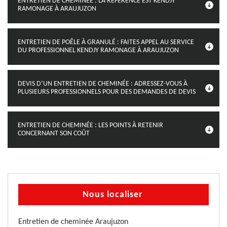
ENTRETIEN DE CHEMINÉE : LA RÉFÉRENCE EST KENDJY
RAMONAGE À ARAUJUZON
ENTRETIEN DE POÊLE À GRANULÉ : FAITES APPEL AU SERVICE
DU PROFESSIONNEL KENDJY RAMONAGE À ARAUJUZON
DEVIS D’UN ENTRETIEN DE CHEMINÉE : ADRESSEZ-VOUS À
PLUSIEURS PROFESSIONNELS POUR DES DEMANDES DE DEVIS
ENTRETIEN DE CHEMINÉE : LES POINTS À RETENIR
CONCERNANT SON COÛT
Nous localiser
Entretien de cheminée Araujuzon