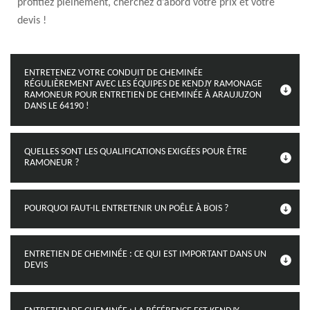
profitiez pleinement, cherchez d’abord votre prix et votre
devis !
ENTRETENEZ VOTRE CONDUIT DE CHEMINÉE
RÉGULIÈREMENT AVEC LES ÉQUIPES DE KENDJY RAMONAGE
RAMONEUR POUR ENTRETIEN DE CHEMINÉE À ARAUJUZON
DANS LE 64190 !
QUELLES SONT LES QUALIFICATIONS EXIGÉES POUR ÊTRE
RAMONEUR ?
POURQUOI FAUT-IL ENTRETENIR UN POÊLE À BOIS ?
ENTRETIEN DE CHEMINÉE : CE QUI EST IMPORTANT DANS UN
DEVIS