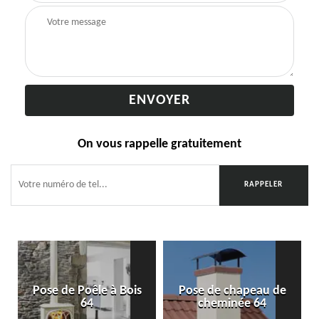
On vous rappelle gratuitement
Pose de Poêle à Bois
Pose de chapeau de
64
cheminée 64