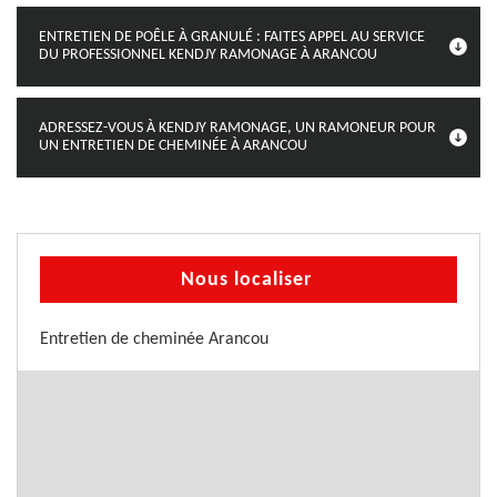
ENTRETIEN DE POÊLE À GRANULÉ : FAITES APPEL AU SERVICE
DU PROFESSIONNEL KENDJY RAMONAGE À ARANCOU
ADRESSEZ-VOUS À KENDJY RAMONAGE, UN RAMONEUR POUR
UN ENTRETIEN DE CHEMINÉE À ARANCOU
Nous localiser
Entretien de cheminée Arancou