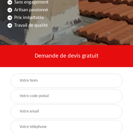
Sans engagement
Artisan passionné
Prix imbattable
Travail de qualité
Demande de devis gratuit