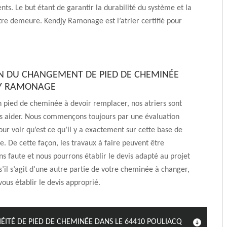
nts. Le but étant de garantir la durabilité du système et la
tre demeure. Kendjy Ramonage est l’atrier certifié pour
N DU CHANGEMENT DE PIED DE CHEMINÉE
JY RAMONAGE
n pied de cheminée à devoir remplacer, nos atriers sont
us aider. Nous commençons toujours par une évaluation
ur voir qu’est ce qu’il y a exactement sur cette base de
. De cette façon, les travaux à faire peuvent être
s faute et nous pourrons établir le devis adapté au projet
il s’agit d’une autre partie de votre cheminée à changer,
ous établir le devis approprié.
ITÉ DE PIED DE CHEMINÉE DANS LE 64410 POULIACQ