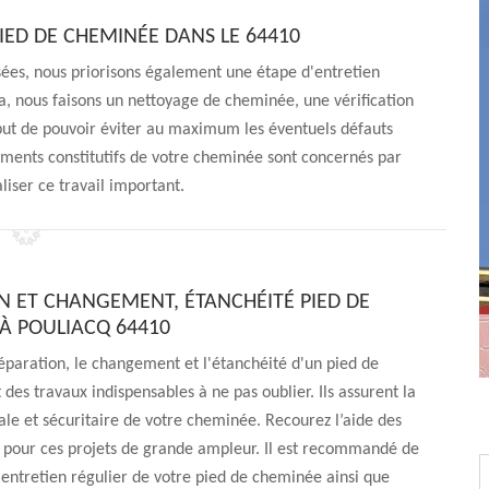
IED DE CHEMINÉE DANS LE 64410
sées, nous priorisons également une étape d'entretien
a, nous faisons un nettoyage de cheminée, une vérification
but de pouvoir éviter au maximum les éventuels défauts
léments constitutifs de votre cheminée sont concernés par
liser ce travail important.
N ET CHANGEMENT, ÉTANCHÉITÉ PIED DE
À POULIACQ 64410
éparation, le changement et l'étanchéité d'un pied de
des travaux indispensables à ne pas oublier. Ils assurent la
le et sécuritaire de votre cheminée. Recourez l’aide des
 pour ces projets de grande ampleur. Il est recommandé de
entretien régulier de votre pied de cheminée ainsi que