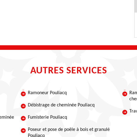
AUTRES SERVICES
Ramoneur Pouliacq
Ram
che
Débistrage de cheminée Pouliacq
Tra
heminée
Fumisterie Pouliacq
Poseur et pose de poêle à bois et granulé
Pouliacq