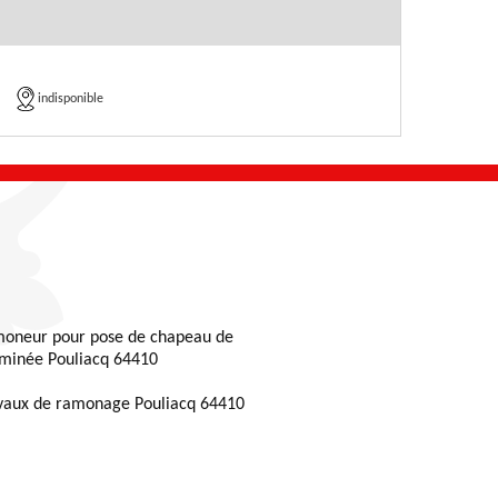
indisponible
oneur pour pose de chapeau de
minée Pouliacq 64410
vaux de ramonage Pouliacq 64410