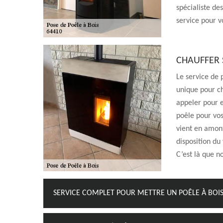
spécialiste de
service pour v
CHAUFFER 
Le service de
unique pour ch
appeler pour e
poêle pour vos
vient en amont
disposition du
C’est là que n
SERVICE COMPLET POUR METTRE UN POÊLE À BOI