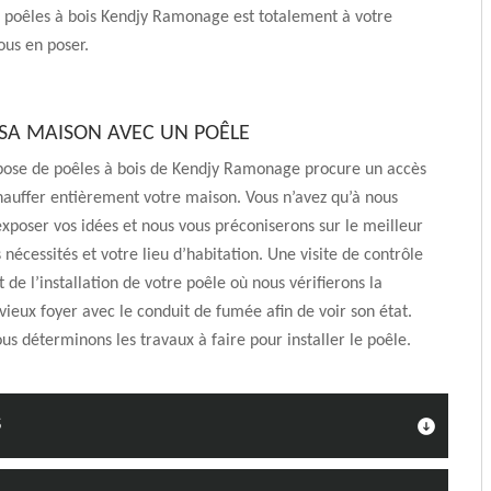
s poêles à bois Kendjy Ramonage est totalement à votre
ous en poser.
SA MAISON AVEC UN POÊLE
 pose de poêles à bois de Kendjy Ramonage procure un accès
auffer entièrement votre maison. Vous n’avez qu’à nous
xposer vos idées et nous vous préconiserons sur le meilleur
 nécessités et votre lieu d’habitation. Une visite de contrôle
 de l’installation de votre poêle où nous vérifierons la
 vieux foyer avec le conduit de fumée afin de voir son état.
ous déterminons les travaux à faire pour installer le poêle.
S