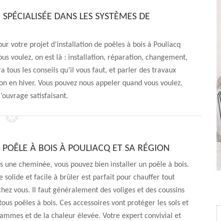
 SPÉCIALISÉE DANS LES SYSTÈMES DE
ur votre projet d’installation de poêles à bois à Pouliacq
us voulez, on est là : installation, réparation, changement,
 tous les conseils qu’il vous faut, et parler des travaux
on en hiver. Vous pouvez nous appeler quand vous voulez.
ouvrage satisfaisant.
 POÊLE À BOIS À POULIACQ ET SA RÉGION
s une cheminée, vous pouvez bien installer un poêle à bois.
 solide et facile à brûler est parfait pour chauffer tout
 chez vous. Il faut généralement des voliges et des coussins
tous poêles à bois. Ces accessoires vont protéger les sols et
lammes et de la chaleur élevée. Votre expert convivial et