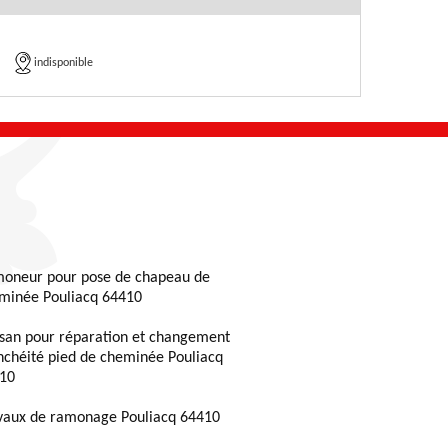
indisponible
oneur pour pose de chapeau de
minée Pouliacq 64410
isan pour réparation et changement
nchéité pied de cheminée Pouliacq
10
vaux de ramonage Pouliacq 64410