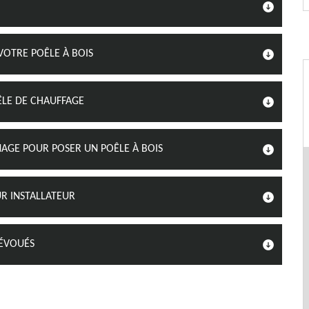
VOTRE POÊLE À BOIS
ÊLE DE CHAUFFAGE
AGE POUR POSER UN POÊLE À BOIS
UR INSTALLATEUR
DÉVOUÉS