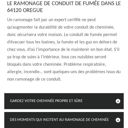
LE RAMONAGE DE CONDUIT DE FUMÉE DANS LE
64120 OREGUE
Un ramonage fait par un expert certifié ne peut
qu’augmenter la durabilité de votre conduit de cheminée,
donc sécurisera votre maison. Le conduit de fumée permet
d’évacuer tous les toxines, la fumée et les gaz en dehors de
chez vous, d’où l’importance de le maintenir en bon état. S’il
ya trop de suies à l’intérieur, tous ces nuisibles seront
bloqués dans votre cheminée. Problème respiratoire,
allergie, incendie… sont quelques-uns des problèmes issus du
non ramonage de ce conduit.
GARDEZ VOTRE CHEMINÉE PROPRE ET SÛRE
DES MOMENTS QUI INCITENT AU RAMONAGE DE CHEMINÉE