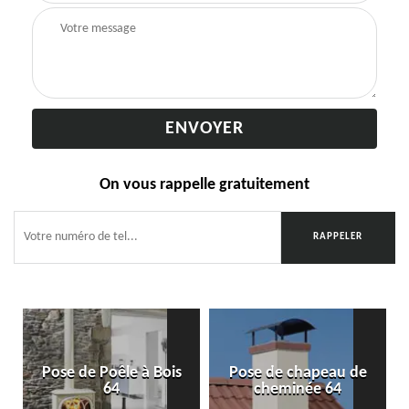
On vous rappelle gratuitement
Pose de Poêle à Bois
Pose de chapeau de
64
cheminée 64