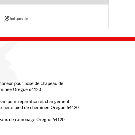
indisponible
oneur pour pose de chapeau de
minée Oregue 64120
isan pour réparation et changement
nchéité pied de cheminée Oregue 64120
vaux de ramonage Oregue 64120