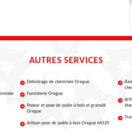
AUTRES SERVICES
Débistrage de cheminée Oregue
Ram
che
heminée
Fumisterie Oregue
Art
Poseur et pose de poêle à bois et granulé
éta
Oregue
Tra
Artisan pose de poêle à bois Oregue 64120