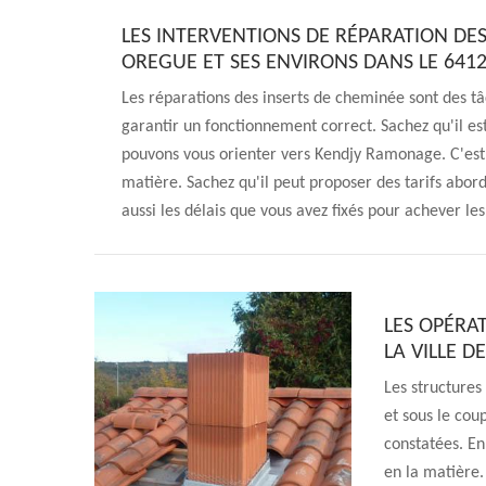
LES INTERVENTIONS DE RÉPARATION DES
OREGUE ET SES ENVIRONS DANS LE 641
Les réparations des inserts de cheminée sont des tâ
garantir un fonctionnement correct. Sachez qu'il est 
pouvons vous orienter vers Kendjy Ramonage. C'est
matière. Sachez qu'il peut proposer des tarifs abor
aussi les délais que vous avez fixés pour achever les
LES OPÉRA
LA VILLE D
Les structures
et sous le cou
constatées. En
en la matière.