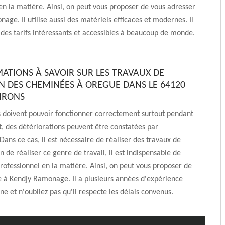
en la matière. Ainsi, on peut vous proposer de vous adresser
age. Il utilise aussi des matériels efficaces et modernes. Il
des tarifs intéressants et accessibles à beaucoup de monde.
MATIONS À SAVOIR SUR LES TRAVAUX DE
N DES CHEMINÉES À OREGUE DANS LE 64120
VIRONS
 doivent pouvoir fonctionner correctement surtout pendant
fet, des détériorations peuvent être constatées par
 Dans ce cas, il est nécessaire de réaliser des travaux de
n de réaliser ce genre de travail, il est indispensable de
rofessionnel en la matière. Ainsi, on peut vous proposer de
e à Kendjy Ramonage. Il a plusieurs années d'expérience
e et n'oubliez pas qu'il respecte les délais convenus.