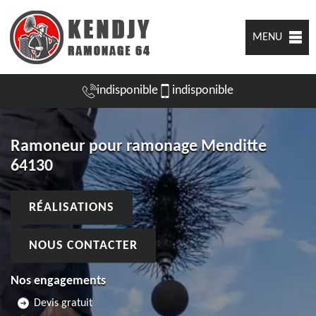
MENU
indisponible
indisponible
Ramoneur pour ramonage Menditte
64130
RÉALISATIONS
NOUS CONTACTER
Nos engagements
Devis gratuit