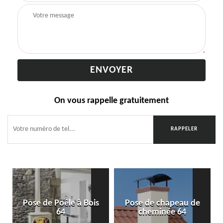
On vous rappelle gratuitement
Pose de Poêle à Bois
Pose de chapeau de
64
cheminée 64