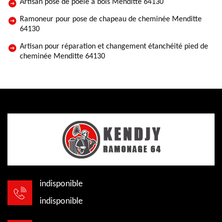
Artisan pose de poêle à bois Menditte 64130
Ramoneur pour pose de chapeau de cheminée Menditte
64130
Artisan pour réparation et changement étanchéité pied de
cheminée Menditte 64130
indisponible
indisponible