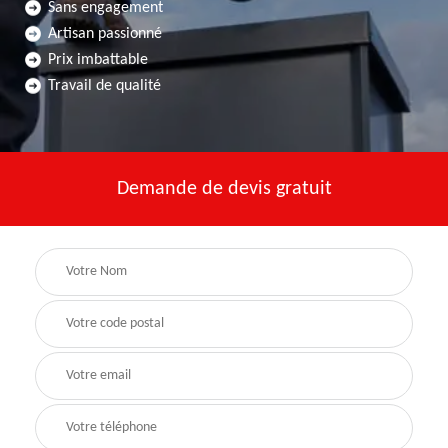
Sans engagement
Artisan passionné
Prix imbattable
Travail de qualité
Demande de devis gratuit