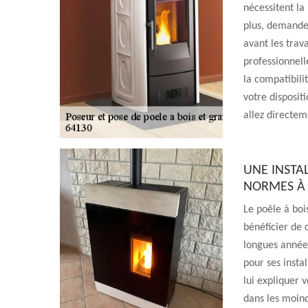
nécessitent la
plus, demande
avant les trav
professionnell
la compatibili
votre dispositi
allez directem
UNE INSTAL
NORMES À 
Le poêle à boi
bénéficier de 
longues année
pour ses insta
lui expliquer v
dans les moind