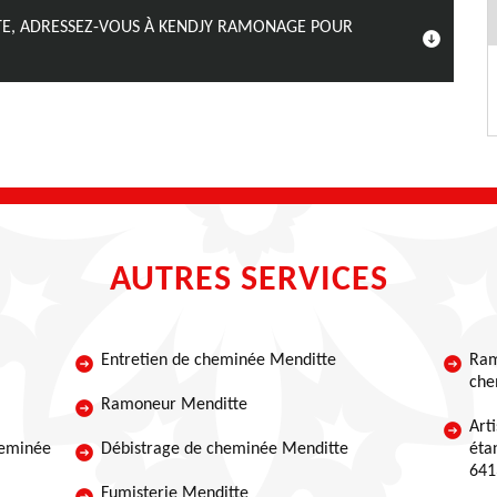
TTE, ADRESSEZ-VOUS À KENDJY RAMONAGE POUR
AUTRES SERVICES
Entretien de cheminée Menditte
Ram
che
Ramoneur Menditte
Art
heminée
Débistrage de cheminée Menditte
éta
641
Fumisterie Menditte