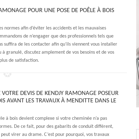
 RAMONAGE POUR UNE POSE DE POÊLE À BOIS
es normes afin d’éviter les accidents et les mauvaises
commandons de n’engager que des professionnels tels que
suffira de les contacter afin qu’ils viennent vous installer
u à granulé, discutez amplement de vos besoins et de vos
lus de satisfaction.
VOTRE DEVIS DE KENDJY RAMONAGE POSEUR
OIS AVANT LES TRAVAUX À MENDITTE DANS LE
le à bois devient complexe si votre cheminée n’a pas
ormes. De ce fait, pour des gabarits de conduit différent,
n peut virer au drame. C’est pour pourquoi, vos travaux