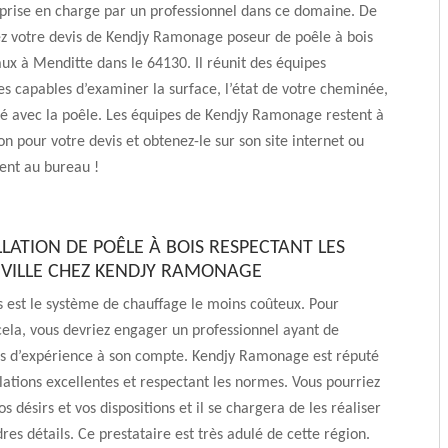
 prise en charge par un professionnel dans ce domaine. De
z votre devis de Kendjy Ramonage poseur de poêle à bois
aux à Menditte dans le 64130. Il réunit des équipes
es capables d’examiner la surface, l’état de votre cheminée,
té avec la poêle. Les équipes de Kendjy Ramonage restent à
on pour votre devis et obtenez-le sur son site internet ou
ent au bureau !
LATION DE POÊLE À BOIS RESPECTANT LES
VILLE CHEZ KENDJY RAMONAGE
s est le système de chauffage le moins coûteux. Pour
cela, vous devriez engager un professionnel ayant de
s d’expérience à son compte. Kendjy Ramonage est réputé
llations excellentes et respectant les normes. Vous pourriez
os désirs et vos dispositions et il se chargera de les réaliser
res détails. Ce prestataire est très adulé de cette région.