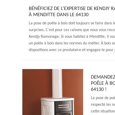
BÉNÉFICIEZ DE L’EXPERTISE DE KENDJY
À MENDITTE DANS LE 64130
La pose de poêle à bois doit toujours se faire dans l
surprises. C’est pour ces raisons que nous vous re
Kendjy Ramonage. Si vous habitez à Menditte, il vous 
un poêle à bois dans les normes du métier. À bois o
dispositions avec ce prestataire et engagez-le pour p
DEMANDEZ 
POÊLE À B
64130 !
La pose de poê
respecté les n
cette situatio