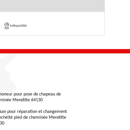
indisponible
oneur pour pose de chapeau de
minée Menditte 64130
isan pour réparation et changement
nchéité pied de cheminée Menditte
30