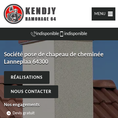
MENU
indisponible
indisponible
Société pose de chapeau de cheminée
Lanneplaa 64300
RÉALISATIONS
NOUS CONTACTER
Nos engagements
Devis gratuit