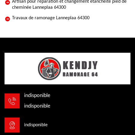
Artisan pour réparation et changement étanchéité pied de
cheminée Lanneplaa 64300
Travaux de ramonage Lanneplaa 64300
indisponible
indisponible
indisponible