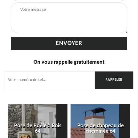
On vous rappelle gratuitement
Pose de Poêle à Bois
Pose de chapeau de
64
cheminée 64