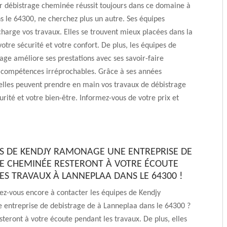
 débistrage cheminée réussit toujours dans ce domaine à
 le 64300, ne cherchez plus un autre. Ses équipes
harge vos travaux. Elles se trouvent mieux placées dans la
otre sécurité et votre confort. De plus, les équipes de
e améliore ses prestations avec ses savoir-faire
t compétences irréprochables. Grâce à ses années
elles peuvent prendre en main vos travaux de débistrage
urité et votre bien-être. Informez-vous de votre prix et
ES DE KENDJY RAMONAGE UNE ENTREPRISE DE
E CHEMINÉE RESTERONT À VOTRE ÉCOUTE
ES TRAVAUX À LANNEPLAA DANS LE 64300 !
ez-vous encore à contacter les équipes de Kendjy
entreprise de debistrage de à Lanneplaa dans le 64300 ?
steront à votre écoute pendant les travaux. De plus, elles