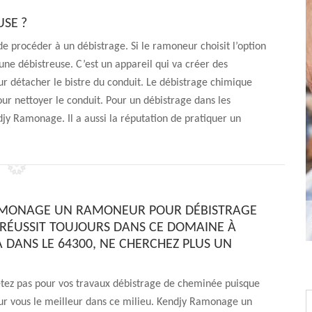
SE ?
e de procéder à un débistrage. Si le ramoneur choisit l’option
 une débistreuse. C’est un appareil qui va créer des
our détacher le bistre du conduit. Le débistrage chimique
ur nettoyer le conduit. Pour un débistrage dans les
y Ramonage. Il a aussi la réputation de pratiquer un
AMONAGE UN RAMONEUR POUR DÉBISTRAGE
RÉUSSIT TOUJOURS DANS CE DOMAINE À
 DANS LE 64300, NE CHERCHEZ PLUS UN
étez pas pour vos travaux débistrage de cheminée puisque
ur vous le meilleur dans ce milieu. Kendjy Ramonage un