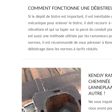
COMMENT FONCTIONNE UNE DÉBISTREU
Si le dépôt de bistre est important, il est inévitabl
mécanique pour enlever le bistre, il doit recourir à
vibrations et qui va taper sur la paroi du conduit p
est aussi une méthode utilisée par les ramoneurs po
normes, il est recommandé de vous adresser à Kendj
débistrage dans les normes à tarifs réduits.
KENDJY R
CHEMINÉE 
LANNEPLAA
AUTRE !
Ne vous inqui
nous avons po