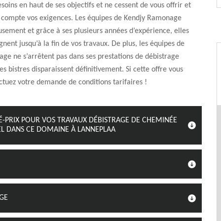
soins en haut de ses objectifs et ne cessent de vous offrir et
 compte vos exigences. Les équipes de Kendjy Ramonage
eusement et grâce à ses plusieurs années d’expérience, elles
ent jusqu’à la fin de vos travaux. De plus, les équipes de
e ne s’arrêtent pas dans ses prestations de débistrage
es bistres disparaissent définitivement. Si cette offre vous
ectuez votre demande de conditions tarifaires !
É-PRIX POUR VOS TRAVAUX DÉBISTRAGE DE CHEMINÉE
L DANS CE DOMAINE À LANNEPLAA
AGE