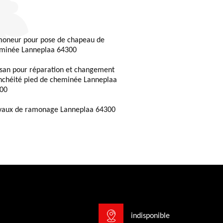
oneur pour pose de chapeau de
minée Lanneplaa 64300
isan pour réparation et changement
nchéité pied de cheminée Lanneplaa
00
vaux de ramonage Lanneplaa 64300
indisponible