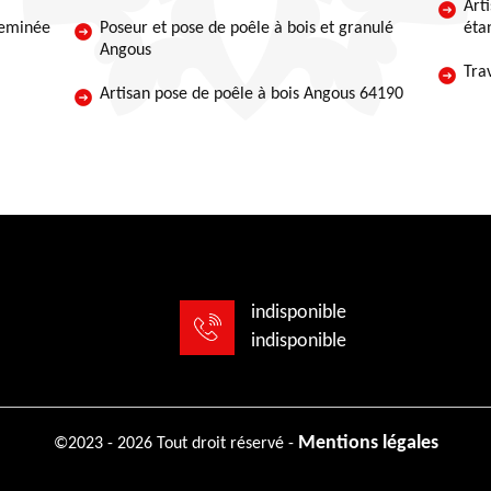
Art
heminée
Poseur et pose de poêle à bois et granulé
éta
Angous
Tra
Artisan pose de poêle à bois Angous 64190
indisponible
indisponible
Mentions légales
©2023 - 2026 Tout droit réservé -