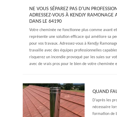
NE VOUS SÉPAREZ PAS D’UN PROFESSIO
ADRESSEZ-VOUS À KENDJY RAMONAGE 
DANS LE 64190
Votre cheminée ne fonctionne plus comme avant et
représente une solution efficace qui améliore sa p
pour vos travaux. Adressez-vous à Kendjy Ramonage
travaille avec des équipes professionnelles capabl
risquerez un incendie provoqué par les suies sur votr
avec de vrais pros pour le bien de votre cheminée et
QUAND FAU
D’après les pr
nécessaire lor
formation de b