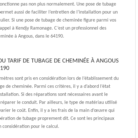
onctionne pas non plus normalement. Une pose de tubage
rmet aussi de faciliter l’entretien de l’installation pour un
ulier. Si une pose de tubage de cheminée figure parmi vos
s appel à Kendjy Ramonage. C’est un professionnel des
eminée à Angous, dans le 64190.
DU TARIF DE TUBAGE DE CHEMINÉE À ANGOUS
4190
mètres sont pris en considération lors de l’établissement du
ge de cheminée. Parmi ces critères, il y a d’abord l’état
stallation. Si des réparations sont nécessaires avant le
 réparer le conduit. Par ailleurs, le type de matériau utilisé
varier le coût. Enfin, il y a les frais de la main d’œuvre qui
opération de tubage proprement dit. Ce sont les principaux
n considération pour le calcul.