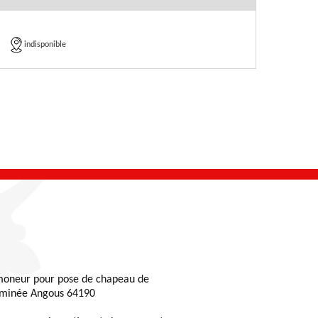
indisponible
oneur pour pose de chapeau de
minée Angous 64190