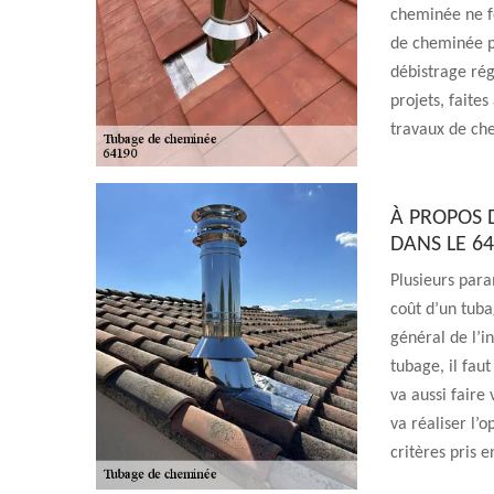
cheminée ne f
de cheminée pe
débistrage rég
projets, faite
travaux de ch
À PROPOS 
DANS LE 6
Plusieurs para
coût d’un tuba
général de l’in
tubage, il faut
va aussi faire 
va réaliser l’
critères pris e