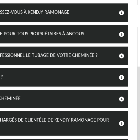
RESSEZ-VOUS À KENDJY RAMONAGE
LE POUR TOUS PROPRIÉTAIRES À ANGOUS
FESSIONNEL LE TUBAGE DE VOTRE CHEMINÉE ?
 ?
 CHEMINÉE
 CHARGÉS DE CLIENTÈLE DE KENDJY RAMONAGE POUR