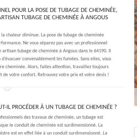
NNEL POUR LA POSE DE TUBAGE DE CHEMINÉE,
ARTISAN TUBAGE DE CHEMINÉE À ANGOUS
 la chaleur diminue. La pose de tubage de cheminée
erformance. Ne vous séparez pas avec un professionnel
 artisan tubage de cheminée à Angous dans le 64190. Il
es d’évacuer convenablement les fumées. Sans elles, vous
e cheminée. Alors, faites attention, travaillez toujours
 de votre confort. Retrouvez votre prix et votre devis !
T-IL PROCÉDER À UN TUBAGE DE CHEMINÉE ?
ofessionnels des travaux de cheminée, un tubage est
sque le conduit de cheminée est surdimensionné. La
istre est en effet liée à un conduit surdimensionné. La