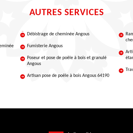
AUTRES SERVICES
Débistrage de cheminée Angous
Ram
che
heminée
Fumisterie Angous
Art
Poseur et pose de poêle à bois et granulé
éta
Angous
Tra
Artisan pose de poêle à bois Angous 64190