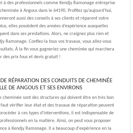
ppel à des professionnels comme Kendjy Ramonage entreprise
cheminée à Angous dans le 64190. Profitez qu’aujourd’hui,
nneront aussi des conseils à ses clients et réparent votre
plus, elles possèdent des années d’expérience auxquelles
quent dans ses prestations. Alors, ne craignez plus rien et
jy Ramonage. Confiez-la tous vos travaux, vous allez-vous
sultats. À la fin vous gagneriez une cheminée qui marchera
 des prix fous et devis gratuit !
L DE RÉPARATION DES CONDUITS DE CHEMINÉE
ILLE DE ANGOUS ET SES ENVIRONS
e cheminée sont des structures qui doivent être en très bon
il faut vérifier leur état et des travaux de réparation peuvent
procéder à ces types d'interventions, il est indispensable de
professionnels en la matière. Ainsi, on peut vous proposer
ance à Kendjy Ramonage. Il a beaucoup d'expérience en la