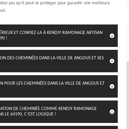
liez pas qu'il peut se protéger pour garantir une meilleure
ail.
ÉRIEUX ET CONFIEZ-LA À KENDJY RAMONAGE ARTISAN
90 !
ION DES CHEMINÉES DANS LA VILLE DE ANGOUS ET SES
N POUR LES CHEMINÉES DANS LA VILLE DE ANGOUS ET
PARATION DE CHEMINÉE COMME KENDJY RAMONAGE
 LE 64190, C’EST LOGIQUE !