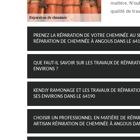
matière. N'oub
qualité de trav
PRENEZ LA RÉPARATION DE VOTRE CHEMINÉE AU S
RÉPARATION DE CHEMINÉE À ANGOUS DANS LE 641
QUE FAUT-IL SAVOIR SUR LES TRAVAUX DE RÉPARAT
ENVIRONS ?
KENDJY RAMONAGE ET LES TRAVAUX DE RÉPARATIO
SES ENVIRONS DANS LE 64190
CHOISIR UN PROFESSIONNEL EN MATIÈRE DE RÉ
ARTISAN RÉPARATION DE CHEMINÉE À ANGOUS DANS