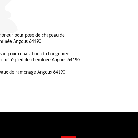
oneur pour pose de chapeau de
minée Angous 64190
isan pour réparation et changement
nchéité pied de cheminée Angous 64190
vaux de ramonage Angous 64190