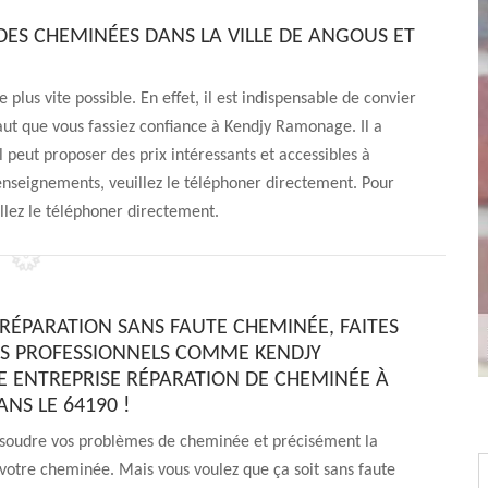
ES CHEMINÉES DANS LA VILLE DE ANGOUS ET
 plus vite possible. En effet, il est indispensable de convier
 faut que vous fassiez confiance à Kendjy Ramonage. Il a
 peut proposer des prix intéressants et accessibles à
nseignements, veuillez le téléphoner directement. Pour
llez le téléphoner directement.
RÉPARATION SANS FAUTE CHEMINÉE, FAITES
ES PROFESSIONNELS COMME KENDJY
ENTREPRISE RÉPARATION DE CHEMINÉE À
NS LE 64190 !
ésoudre vos problèmes de cheminée et précisément la
votre cheminée. Mais vous voulez que ça soit sans faute