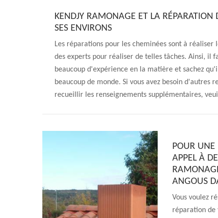
KENDJY RAMONAGE ET LA RÉPARATION D
SES ENVIRONS
Les réparations pour les cheminées sont à réaliser le
des experts pour réaliser de telles tâches. Ainsi, il
beaucoup d'expérience en la matière et sachez qu'il
beaucoup de monde. Si vous avez besoin d'autres re
recueillir les renseignements supplémentaires, veui
POUR UNE 
APPEL À D
RAMONAGE 
ANGOUS DA
Vous voulez r
réparation de 