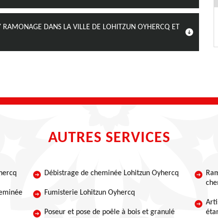
JY RAMONAGE DANS LA VILLE DE LOHITZUN OYHERCQ ET
AUTRES SERVICES
hercq
Débistrage de cheminée Lohitzun Oyhercq
Ram
che
heminée
Fumisterie Lohitzun Oyhercq
Art
Poseur et pose de poêle à bois et granulé
éta