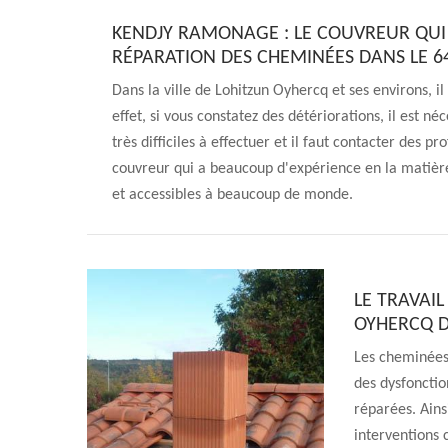
KENDJY RAMONAGE : LE COUVREUR QUI 
RÉPARATION DES CHEMINÉES DANS LE 6
Dans la ville de Lohitzun Oyhercq et ses environs, il
effet, si vous constatez des détériorations, il est n
très difficiles à effectuer et il faut contacter des 
couvreur qui a beaucoup d'expérience en la matière.
et accessibles à beaucoup de monde.
LE TRAVAI
OYHERCQ D
Les cheminées
des dysfonctio
réparées. Ains
interventions 