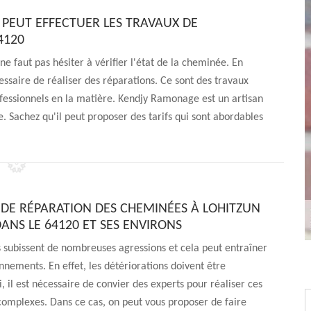
PEUT EFFECTUER LES TRAVAUX DE
4120
 ne faut pas hésiter à vérifier l'état de la cheminée. En
écessaire de réaliser des réparations. Ce sont des travaux
professionnels en la matière. Kendjy Ramonage est un artisan
 Sachez qu'il peut proposer des tarifs qui sont abordables
L DE RÉPARATION DES CHEMINÉES À LOHITZUN
ANS LE 64120 ET SES ENVIRONS
 subissent de nombreuses agressions et cela peut entraîner
nnements. En effet, les détériorations doivent être
i, il est nécessaire de convier des experts pour réaliser ces
complexes. Dans ce cas, on peut vous proposer de faire