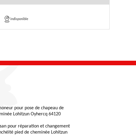
indisponible
oneur pour pose de chapeau de
minée Lohitzun Oyhercq 64120
isan pour réparation et changement
nchéité pied de cheminée Lohitzun