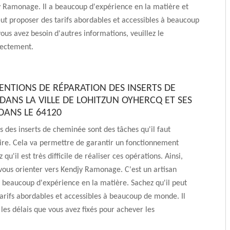
y Ramonage. Il a beaucoup d'expérience en la matière et
eut proposer des tarifs abordables et accessibles à beaucoup
ous avez besoin d'autres informations, veuillez le
rectement.
VENTIONS DE RÉPARATION DES INSERTS DE
DANS LA VILLE DE LOHITZUN OYHERCQ ET SES
DANS LE 64120
s des inserts de cheminée sont des tâches qu'il faut
ire. Cela va permettre de garantir un fonctionnement
 qu'il est très difficile de réaliser ces opérations. Ainsi,
ous orienter vers Kendjy Ramonage. C'est un artisan
 beaucoup d'expérience en la matière. Sachez qu'il peut
arifs abordables et accessibles à beaucoup de monde. Il
 les délais que vous avez fixés pour achever les