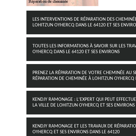
LES INTERVENTIONS DE RÉPARATION DES CHEMINÉE
LOHITZUN OYHERCQ DANS LE 64120 ET SES ENVIR
TOUTES LES INFORMATIONS À SAVOIR SUR LES TR
OYHERCQ DANS LE 64120 ET SES ENVIRONS
PRENEZ LA RÉPARATION DE VOTRE CHEMINÉE AU S
RÉPARATION DE CHEMINÉE À LOHITZUN OYHERCQ D
KENDJY RAMONAGE : L'EXPERT QUI PEUT EFFECTU
LA VILLE DE LOHITZUN OYHERCQ ET SES ENVIRONS
KENDJY RAMONAGE ET LES TRAVAUX DE RÉPARATIO
OYHERCQ ET SES ENVIRONS DANS LE 64120