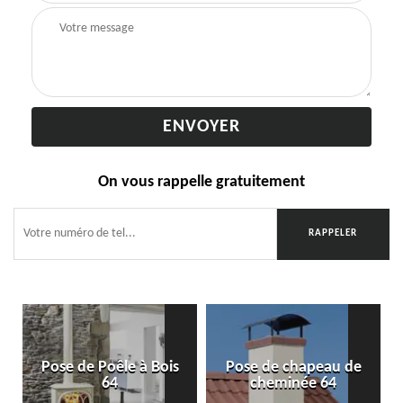
On vous rappelle gratuitement
Pose de Poêle à Bois
Pose de chapeau de
64
cheminée 64