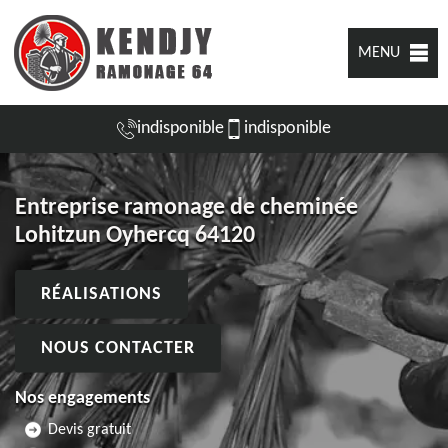
MENU
indisponible
indisponible
Entreprise ramonage de cheminée
Lohitzun Oyhercq 64120
RÉALISATIONS
NOUS CONTACTER
Nos engagements
Devis gratuit