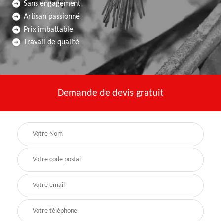
Sans engagement
Artisan passionné
Prix imbattable
Travail de qualité
Demande de devis gratuit