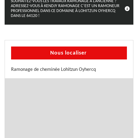
SOUHAITEZ-VOUS LES TRAVAUX RAMONAGE À L’ANCIENNE ?
ADRESSEZ-VOUS À KENDJY RAMONAGE C’EST UN RAMONEUR
PROFESSIONNEL DANS CE DOMAINE À LOHITZUN OYHERCQ
DANS LE 64120 !
Nous localiser
Ramonage de cheminée Lohitzun Oyhercq