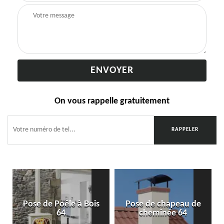
On vous rappelle gratuitement
Pose de Poêle à Bois
Pose de chapeau de
64
cheminée 64