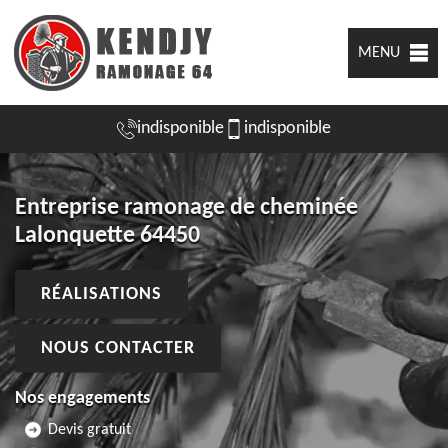
MENU
indisponible
indisponible
Entreprise ramonage de cheminée
Lalonquette 64450
RÉALISATIONS
NOUS CONTACTER
Nos engagements
Devis gratuit