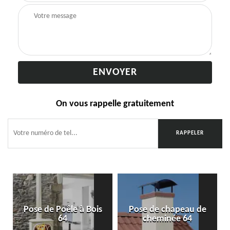
On vous rappelle gratuitement
Pose de Poêle à Bois
Pose de chapeau de
64
cheminée 64