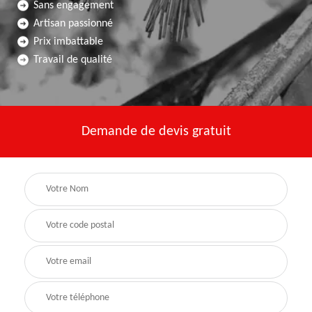
Sans engagement
Artisan passionné
Prix imbattable
Travail de qualité
Demande de devis gratuit