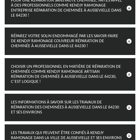
POUR UNE RÉPARATION SANS FAUTE CHEMINÉE, FAITES APPEL
À DES PROFESSIONNELS COMME KENDJY RAMONAGE
ENTREPRISE RÉPARATION DE CHEMINÉE À AUSSEVIELLE DANS
LE 64230 !
RÉPAREZ VOTRE SOLIN ENDOMMAGÉ PAR LES SAVOIR-FAIRE
DE KENDJY RAMONAGE COUVREUR RÉPARATION DE
CHEMINÉE À AUSSEVIELLE DANS LE 64230 !
CHOISIR UN PROFESSIONNEL EN MATIÈRE DE RÉPARATION DE
CHEMINÉE COMME KENDJY RAMONAGE ARTISAN
RÉPARATION DE CHEMINÉE À AUSSEVIELLE DANS LE 64230,
C’EST LOGIQUE !
LES INFORMATIONS À SAVOIR SUR LES TRAVAUX DE
RÉPARATION DES CHEMINÉES À AUSSEVIELLE DANS LE 64230
ET SES ENVIRONS
LES TRAVAUX QUI PEUVENT ÊTRE CONFIÉS À KENDJY
RAMONAGE DANS LA VILLE DE AUSSEVIELLE ET SES ENVIRONS