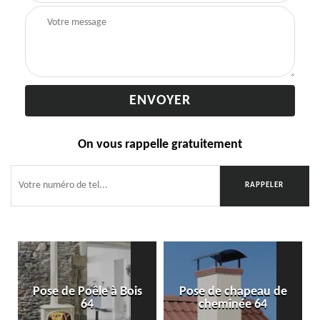
On vous rappelle gratuitement
Pose de Poêle à Bois
Pose de chapeau de
64
cheminée 64