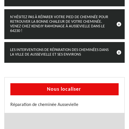
N’HÉSITEZ PAS À RÉPARER VOTRE PIED DE CHEMINÉE POUR
RETROUVER LA BONNE CHALEUR DE VOTRE CHEMINÉE.
VENEZ CHEZ KENDJY RAMONAGE À AUSSEVIELLE DANS LE
64230 !
LES INTERVENTIONS DE RÉPARATION DES CHEMINÉES DANS
LA VILLE DE AUSSEVIELLE ET SES ENVIRONS
Nous localiser
Réparation de cheminée Aussevielle