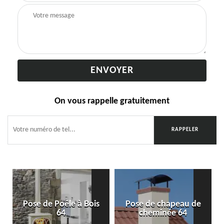
On vous rappelle gratuitement
Pose de Poêle à Bois
Pose de chapeau de
64
cheminée 64