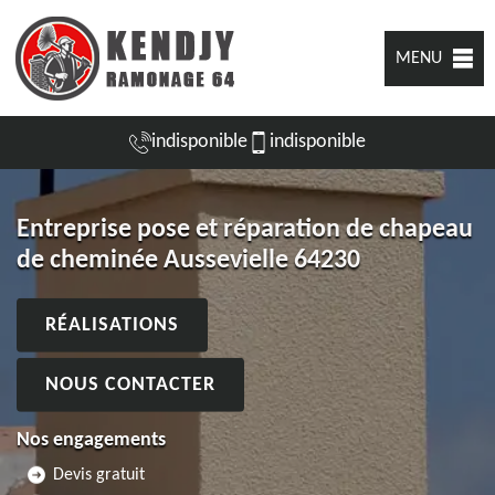
MENU
indisponible
indisponible
Entreprise pose et réparation de chapeau
de cheminée Aussevielle 64230
RÉALISATIONS
NOUS CONTACTER
Nos engagements
Devis gratuit