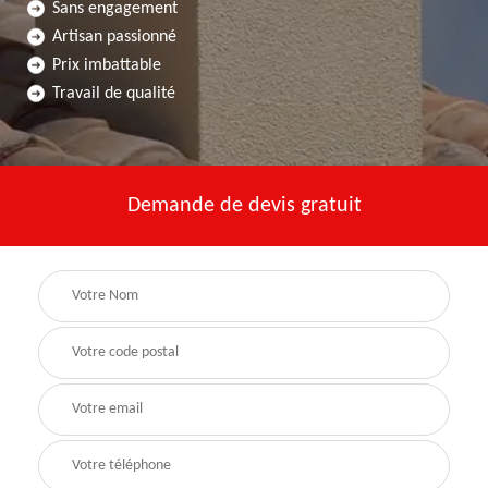
Sans engagement
Artisan passionné
Prix imbattable
Travail de qualité
Demande de devis gratuit