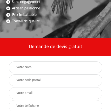
Sans engagement
Artisan passionné
Prix imbattable
Travail de qualité
Demande de devis gratuit