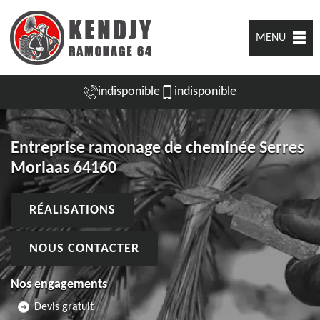
MENU
indisponible
indisponible
Entreprise ramonage de cheminée Serres
Morlaas 64160
RÉALISATIONS
NOUS CONTACTER
Nos engagements
Devis gratuit