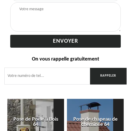
On vous rappelle gratuitement
Pose de Poêle à Bois
Pose de chapeau de
64
cheminée 64