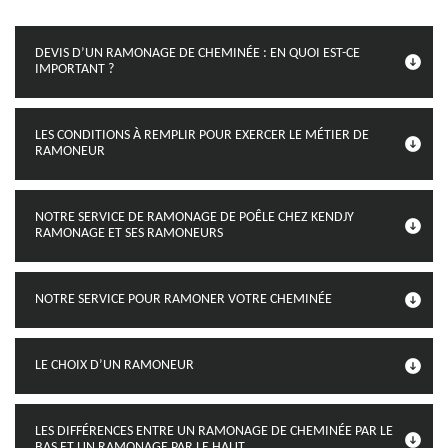
DEVIS D’UN RAMONAGE DE CHEMINÉE : EN QUOI EST-CE
IMPORTANT ?
LES CONDITIONS À REMPLIR POUR EXERCER LE MÉTIER DE
RAMONEUR
NOTRE SERVICE DE RAMONAGE DE POÊLE CHEZ KENDJY
RAMONAGE ET SES RAMONEURS
NOTRE SERVICE POUR RAMONER VOTRE CHEMINÉE
LE CHOIX D’UN RAMONEUR
LES DIFFÉRENCES ENTRE UN RAMONAGE DE CHEMINÉE PAR LE
BAS ET UN RAMONAGE PAR LE HAUT