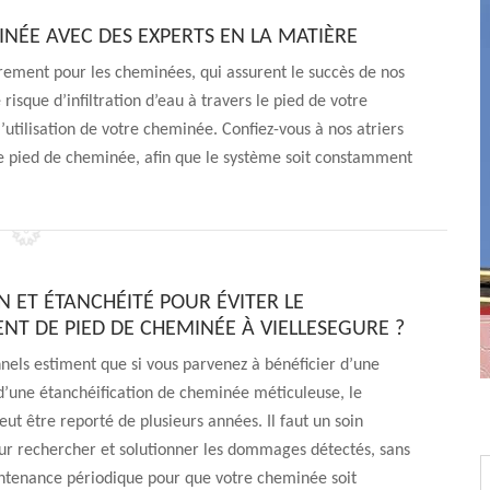
INÉE AVEC DES EXPERTS EN LA MATIÈRE
èrement pour les cheminées, qui assurent le succès de nos
risque d’infiltration d’eau à travers le pied de votre
’utilisation de votre cheminée. Confiez-vous à nos atriers
re pied de cheminée, afin que le système soit constamment
N ET ÉTANCHÉITÉ POUR ÉVITER LE
T DE PIED DE CHEMINÉE À VIELLESEGURE ?
nels estiment que si vous parvenez à bénéficier d’une
d’une étanchéification de cheminée méticuleuse, le
t être reporté de plusieurs années. Il faut un soin
ur rechercher et solutionner les dommages détectés, sans
intenance périodique pour que votre cheminée soit