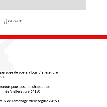
indisponible
isan pose de poêle à bois Viellesegure
50
oneur pour pose de chapeau de
minée Viellesegure 64150
vaux de ramonage Viellesegure 64150