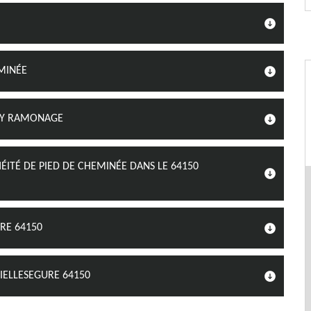
MINÉE
DJY RAMONAGE
ITÉ DE PIED DE CHEMINÉE DANS LE 64150
RE 64150
VIELLESEGURE 64150