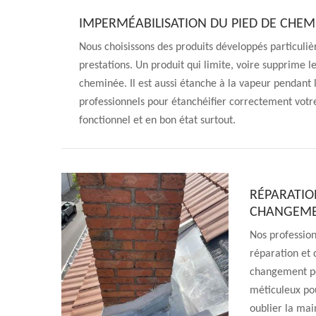
IMPERMÉABILISATION DU PIED DE CHEM
Nous choisissons des produits développés particuli
prestations. Un produit qui limite, voire supprime le 
cheminée. Il est aussi étanche à la vapeur pendant l
professionnels pour étanchéifier correctement vot
fonctionnel et en bon état surtout.
RÉPARATIO
CHANGEMEN
Nos profession
réparation et 
changement peu
méticuleux po
oublier la ma