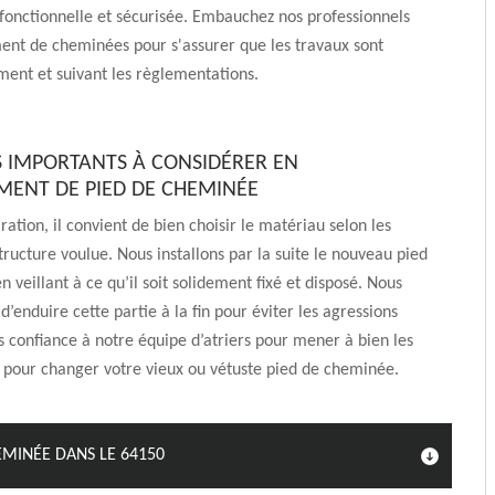
onctionnelle et sécurisée. Embauchez nos professionnels
ent de cheminées pour s'assurer que les travaux sont
ent et suivant les règlementations.
S IMPORTANTS À CONSIDÉRER EN
ENT DE PIED DE CHEMINÉE
ration, il convient de bien choisir le matériau selon les
tructure voulue. Nous installons par la suite le nouveau pied
 veillant à ce qu’il soit solidement fixé et disposé. Nous
d’enduire cette partie à la fin pour éviter les agressions
es confiance à notre équipe d’atriers pour mener à bien les
 pour changer votre vieux ou vétuste pied de cheminée.
EMINÉE DANS LE 64150