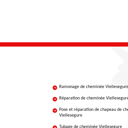
Ramonage de cheminée Viellesegur
Réparation de cheminée Viellesegur
Pose et réparation de chapeau de c
Viellesegure
Tubage de cheminée Viellesegure