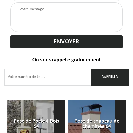
On vous rappelle gratuitement
Pose de Poêle à Bois
Pose de chapeau de
64
cheminée 64