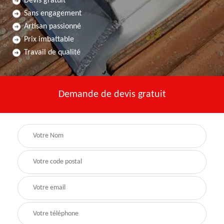
Devis gratuit
Sans engagement
Artisan passionné
Prix imbattable
Travail de qualité
Demande de devis gratuit