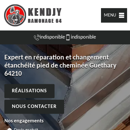
MENU
indisponible
indisponible
Expert en réparation et changement
étanchéité pied de cheminée Guethary
64210
RÉALISATIONS
NOUS CONTACTER
Nos engagements