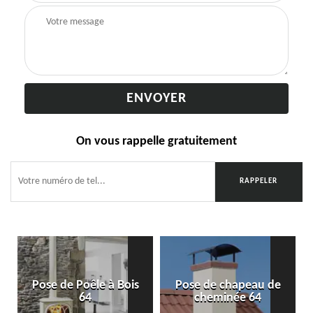
On vous rappelle gratuitement
Pose de Poêle à Bois
Pose de chapeau de
64
cheminée 64