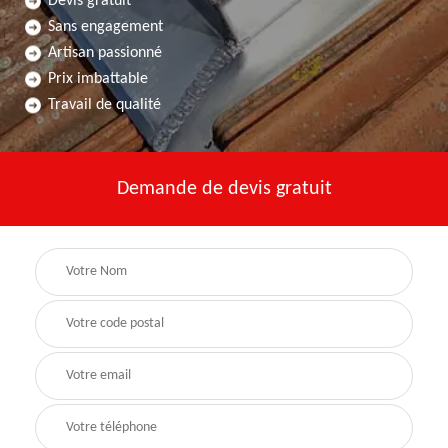
Devis gratuit
Sans engagement
Artisan passionné
Prix imbattable
Travail de qualité
Demande de devis gratuit