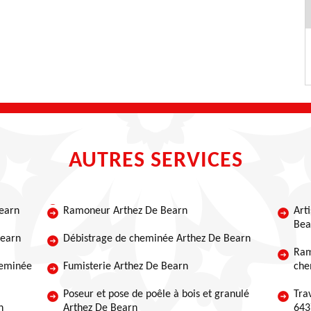
AUTRES SERVICES
earn
Ramoneur Arthez De Bearn
Art
Bea
Bearn
Débistrage de cheminée Arthez De Bearn
Ram
heminée
Fumisterie Arthez De Bearn
che
Poseur et pose de poêle à bois et granulé
Tra
n
Arthez De Bearn
643