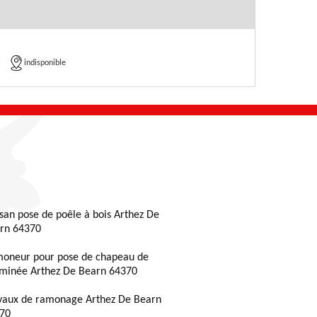
indisponible
isan pose de poêle à bois Arthez De
rn 64370
oneur pour pose de chapeau de
minée Arthez De Bearn 64370
vaux de ramonage Arthez De Bearn
70