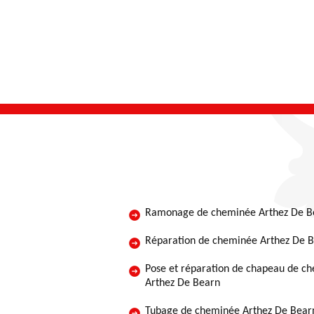
Ramonage de cheminée Arthez De B
Réparation de cheminée Arthez De 
Pose et réparation de chapeau de c
Arthez De Bearn
Tubage de cheminée Arthez De Bear