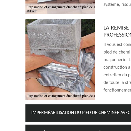
système, risqu
LA REMISE
PROFESSIO
Il vous est co
pied de chemi
maçonnerie. L
construction a
entretien du p
de toute la st
fonctionnemen
IMPERMÉABILISATION DU PIED DE CHEMINÉE AVEC 