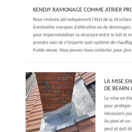
KENDJY RAMONAGE COMME ATRIER PRO
Nous révisons périodiquement l’état de la structure 
éventuelles marques d’altération ou de dommages. 
pour imperméabiliser la structure entre le toit et 
prendre soin de n’importe quel système de chauffage 
froide venue. Vous pouvez nous contacter pour plus d
LA MISE E
DE BEARN 
La mise en éta
pour protéger 
nécessaire pou
Au pied et sur
peut et doit êt