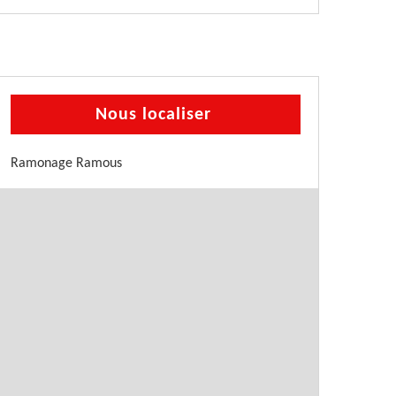
Nous localiser
Ramonage Ramous