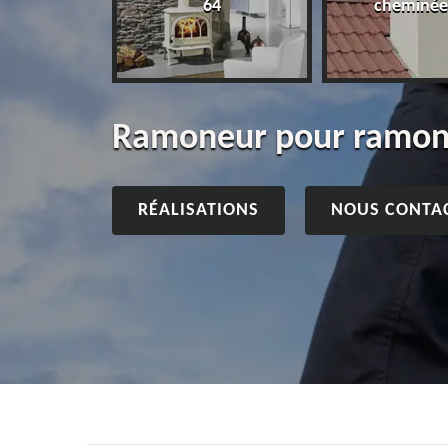
64
cheminée
Ramoneur pour ramon
RÉALISATIONS
NOUS CONTA