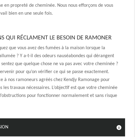
se en propreté de cheminée. Nous nous efforçons de vous
avail bien en une seule fois.
NS QUI RÉCLAMENT LE BESOIN DE RAMONER
uez que vous avez des fumées à la maison lorsque la
allumée ? Y a-t-il des odeurs nauséabondes qui dérangent
s sentez que quelque chose ne va pas avec votre cheminée ?
tervenir pour qu’on vérifier ce qui se passe exactement.
nce à nos ramoneurs agréés chez Kendjy Ramonage pour
s les travaux nécessaires. L’objectif est que votre cheminée
’obstructions pour fonctionner normalement et sans risque
GION