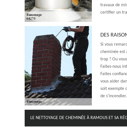
travaux de mi
certifier un tr
DES RAISO
Si vous remarq
cheminée est 
trop ? Ou vou
Faites-nous in
Faites confia
vous aider dan
soit exempte d
de s’incendier.
LE NETTOYAGE DE CHEMINÉE À RAMOUS ET SA RÉ