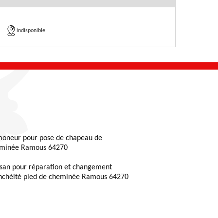
indisponible
oneur pour pose de chapeau de
minée Ramous 64270
isan pour réparation et changement
nchéité pied de cheminée Ramous 64270