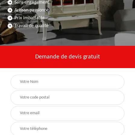
Sans engagement
Artisan passionné
Prix imbattable
Travail de qualité
Demande de devis gratuit