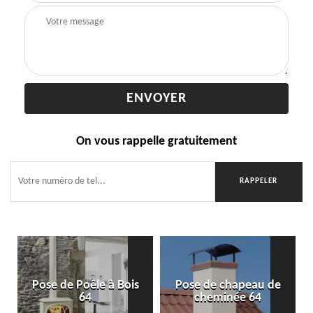
On vous rappelle gratuitement
Pose de Poêle à Bois
Pose de chapeau de
64
cheminée 64