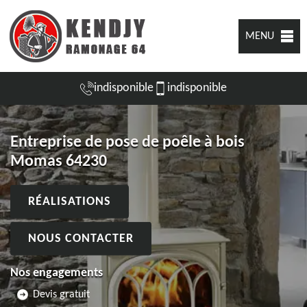
MENU
indisponible
indisponible
Entreprise de pose de poêle à bois
Momas 64230
RÉALISATIONS
NOUS CONTACTER
Nos engagements
Devis gratuit