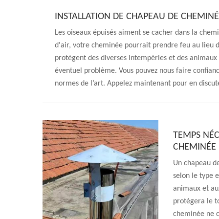
INSTALLATION DE CHAPEAU DE CHEMINÉ
Les oiseaux épuisés aiment se cacher dans la chemin
d'air, votre cheminée pourrait prendre feu au lieu
protègent des diverses intempéries et des animaux var
éventuel problème. Vous pouvez nous faire confiance
normes de l’art. Appelez maintenant pour en discute
TEMPS NÉC
CHEMINÉE
Un chapeau de
selon le type 
animaux et aux
protégera le t
cheminée ne c