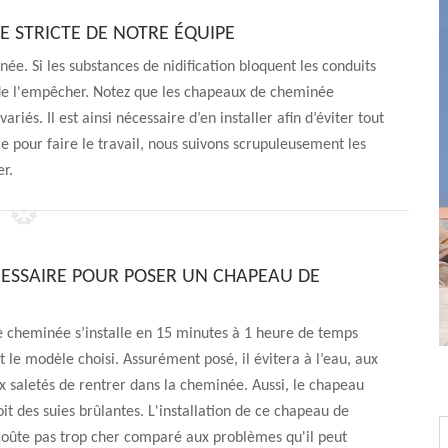
E STRICTE DE NOTRE ÉQUIPE
ée. Si les substances de nidification bloquent les conduits
 de l'empêcher. Notez que les chapeaux de cheminée
iés. Il est ainsi nécessaire d’en installer afin d’éviter tout
 pour faire le travail, nous suivons scrupuleusement les
r.
ESSAIRE POUR POSER UN CHAPEAU DE
 cheminée s’installe en 15 minutes à 1 heure de temps
et le modèle choisi. Assurément posé, il évitera à l’eau, aux
 saletés de rentrer dans la cheminée. Aussi, le chapeau
oit des suies brûlantes. L'installation de ce chapeau de
oûte pas trop cher comparé aux problèmes qu'il peut