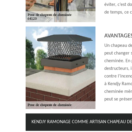
éviter, c’est 
de temps, ce c
AVANTAGES
Un chapeau de
peut changer s
cheminée. En p
destructeurs, 
contre l’incend
à Kendjy Ramo
cheminée même
peut se prése
KENDJY RAMONAGE COMME ARTISAN CHAPEAU DE