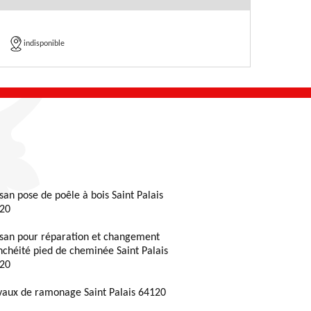
indisponible
isan pose de poêle à bois Saint Palais
20
isan pour réparation et changement
nchéité pied de cheminée Saint Palais
20
vaux de ramonage Saint Palais 64120