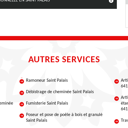
ONNELLE EN SAINT PALAIS
AUTRES SERVICES
Ramoneur Saint Palais
Art
641
Débistrage de cheminée Saint Palais
Art
heminée
Fumisterie Saint Palais
éta
641
Poseur et pose de poêle à bois et granulé
Saint Palais
Tra