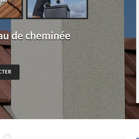
 64
eau de cheminée
CTER