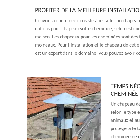
PROFITER DE LA MEILLEURE INSTALLAT
Couvrir la cheminée consiste à installer un chapeau 
options pour chapeau votre cheminée, selon est combi
maison. Les chapeaux pour les cheminées sont des f
moineaux. Pour l'installation et le chapeau de cet
est un expert dans le domaine, vous pouvez avoir co
TEMPS NÉC
CHEMINÉE
Un chapeau de
selon le type 
animaux et aux
protégera le t
cheminée ne c