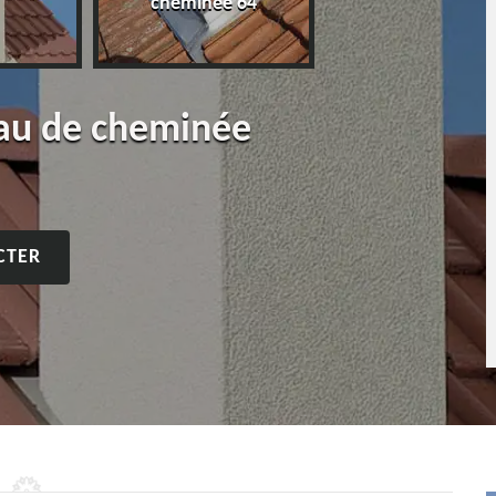
cheminée 64
eau de cheminée
CTER