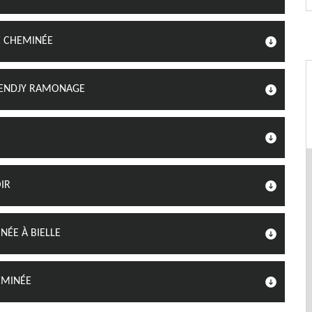
 CHEMINÉE
 KENDJY RAMONAGE
IR
NÉE À BIELLE
EMINÉE