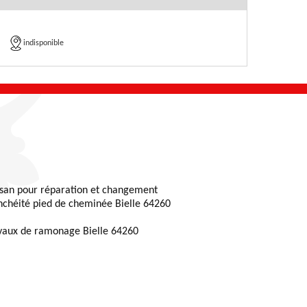
indisponible
isan pour réparation et changement
nchéité pied de cheminée Bielle 64260
vaux de ramonage Bielle 64260