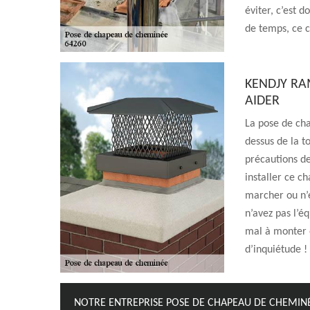
éviter, c’est 
de temps, ce c
KENDJY RA
AIDER
La pose de ch
dessus de la to
précautions de
installer ce ch
marcher ou n’e
n’avez pas l’é
mal à monter e
d’inquiétude !
NOTRE ENTREPRISE POSE DE CHAPEAU DE CHEMINÉ