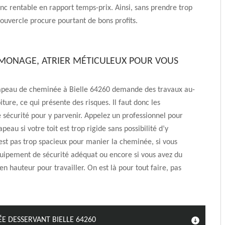
donc rentable en rapport temps-prix. Ainsi, sans prendre trop
ouvercle procure pourtant de bons profits.
MONAGE, ATRIER MÉTICULEUX POUR VOUS
apeau de cheminée à Bielle 64260 demande des travaux au-
iture, ce qui présente des risques. Il faut donc les
 sécurité pour y parvenir. Appelez un professionnel pour
apeau si votre toit est trop rigide sans possibilité d’y
st pas trop spacieux pour manier la cheminée, si vous
quipement de sécurité adéquat ou encore si vous avez du
n hauteur pour travailler. On est là pour tout faire, pas
E DESSERVANT BIELLE 64260