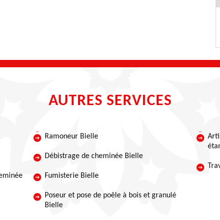
AUTRES SERVICES
Ramoneur Bielle
Art
éta
Débistrage de cheminée Bielle
Tra
heminée
Fumisterie Bielle
Poseur et pose de poêle à bois et granulé
Bielle