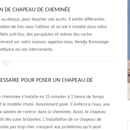
ION DE CHAPEAU DE CHEMINÉE
au-dessus, pour boucher son accès. Il existe différentes
en de fois vous l’utiliser et où est-il installé dans votre
ilets anti-feu, des parapluies et même des cache-
 élément sur votre maison, appelez-nous, Kendjy Ramonage
nfiance en nos intervenants.
ESSAIRE POUR POSER UN CHAPEAU DE
 cheminée s’installe en 15 minutes à 1 heure de temps
et le modèle choisi. Assurément posé, il évitera à l’eau, aux
 saletés de rentrer dans la cheminée. Aussi, le chapeau
oit des suies brûlantes. L'installation de ce chapeau de
oûte pas trop cher comparé aux problèmes qu'il peut