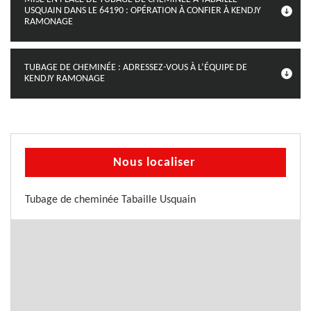
USQUAIN DANS LE 64190 : OPÉRATION À CONFIER À KENDJY
RAMONAGE
TUBAGE DE CHEMINÉE : ADRESSEZ-VOUS À L’ÉQUIPE DE
KENDJY RAMONAGE
Nous localiser
Tubage de cheminée Tabaille Usquain