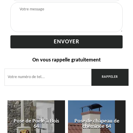
On vous rappelle gratuitement
Pose de Poêle à Bois
Pose de chapeau de
64
cheminée 64