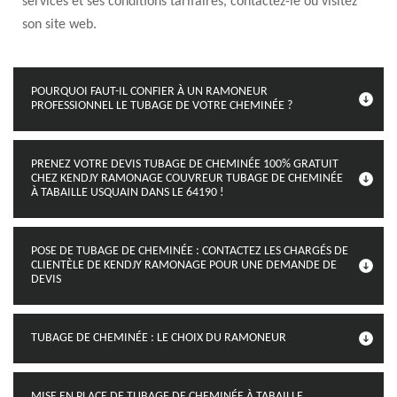
services et ses conditions tarifaires, contactez-le ou visitez
son site web.
POURQUOI FAUT-IL CONFIER À UN RAMONEUR
PROFESSIONNEL LE TUBAGE DE VOTRE CHEMINÉE ?
PRENEZ VOTRE DEVIS TUBAGE DE CHEMINÉE 100% GRATUIT
CHEZ KENDJY RAMONAGE COUVREUR TUBAGE DE CHEMINÉE
À TABAILLE USQUAIN DANS LE 64190 !
POSE DE TUBAGE DE CHEMINÉE : CONTACTEZ LES CHARGÉS DE
CLIENTÈLE DE KENDJY RAMONAGE POUR UNE DEMANDE DE
DEVIS
TUBAGE DE CHEMINÉE : LE CHOIX DU RAMONEUR
MISE EN PLACE DE TUBAGE DE CHEMINÉE À TABAILLE