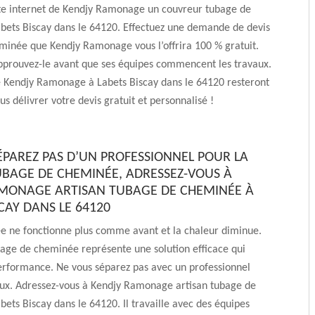
ite internet de Kendjy Ramonage un couvreur tubage de
bets Biscay dans le 64120. Effectuez une demande de devis
minée que Kendjy Ramonage vous l’offrira 100 % gratuit.
approuvez-le avant que ses équipes commencent les travaux.
e Kendjy Ramonage à Labets Biscay dans le 64120 resteront
us délivrer votre devis gratuit et personnalisé !
ÉPAREZ PAS D’UN PROFESSIONNEL POUR LA
UBAGE DE CHEMINÉE, ADRESSEZ-VOUS À
MONAGE ARTISAN TUBAGE DE CHEMINÉE À
CAY DANS LE 64120
e ne fonctionne plus comme avant et la chaleur diminue.
age de cheminée représente une solution efficace qui
erformance. Ne vous séparez pas avec un professionnel
aux. Adressez-vous à Kendjy Ramonage artisan tubage de
ets Biscay dans le 64120. Il travaille avec des équipes