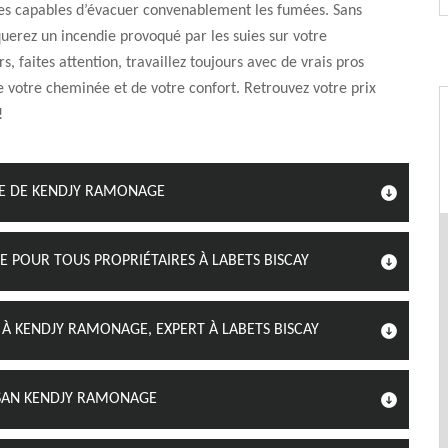
les capables d’évacuer convenablement les fumées. Sans
squerez un incendie provoqué par les suies sur votre
, faites attention, travaillez toujours avec de vrais pros
e votre cheminée et de votre confort. Retrouvez votre prix
!
PE DE KENDJY RAMONAGE
E POUR TOUS PROPRIÉTAIRES À LABETS BISCAY
 À KENDJY RAMONAGE, EXPERT À LABETS BISCAY
ISAN KENDJY RAMONAGE