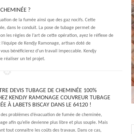
 CHEMINÉE ?
tion de la fumée ainsi que des gaz nocifs. Cette
ible, dans le conduit. La pose de tubage permet de
on les règles de l’art de cette opération, ayez le réflexe de
nt l’équipe de Kendjy Ramonage, artisan doté de
ous bénéficierez d’un travail impeccable. Kendjy
 réaliser un tel projet.
TRE DEVIS TUBAGE DE CHEMINÉE 100%
CHEZ KENDJY RAMONAGE COUVREUR TUBAGE
E À LABETS BISCAY DANS LE 64120 !
 des problèmes d’évacuation de fumée de cheminée,
bage afin qu’elle devienne plus libre et plus souple. Mais
nt tout connaitre les coûts des travaux. Dans ce cas,