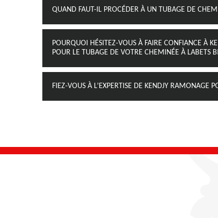
QUAND FAUT-IL PROCÉDER À UN TUBAGE DE CHEMI
POURQUOI HÉSITEZ-VOUS À FAIRE CONFIANCE À 
POUR LE TUBAGE DE VOTRE CHEMINÉE À LABETS BI
FIEZ-VOUS À L’EXPERTISE DE KENDJY RAMONAGE 