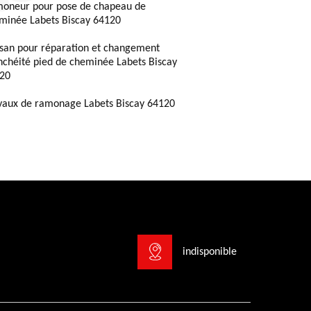
oneur pour pose de chapeau de
minée Labets Biscay 64120
isan pour réparation et changement
nchéité pied de cheminée Labets Biscay
20
vaux de ramonage Labets Biscay 64120
indisponible