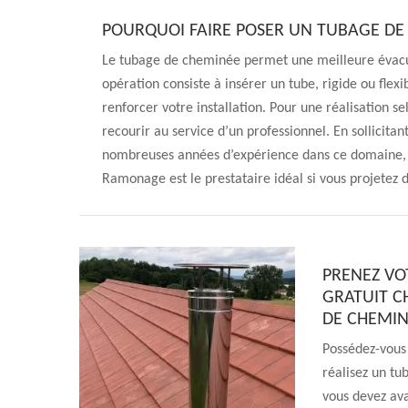
POURQUOI FAIRE POSER UN TUBAGE DE
Le tubage de cheminée permet une meilleure évacua
opération consiste à insérer un tube, rigide ou flex
renforcer votre installation. Pour une réalisation sel
recourir au service d’un professionnel. En sollicita
nombreuses années d’expérience dans ce domaine, v
Ramonage est le prestataire idéal si vous projetez de
PRENEZ VO
GRATUIT 
DE CHEMINÉ
Possédez-vous
réalisez un tu
vous devez ava