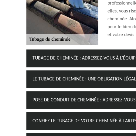
professionnel
elles, vous ri
cheminée. Alors
pour le bien d
et votre devis 
TUBAGE DE CHEMINÉE : ADRESSEZ-VOUS À L’ÉQUI
LE TUBAGE DE CHEMINÉE : UNE OBLIGATION LÉGAL
POSE DE CONDUIT DE CHEMINÉE : ADRESSEZ-VOUS
CONFIEZ LE TUBAGE DE VOTRE CHEMINÉE À L’ART