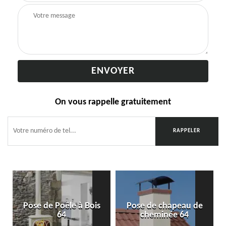
On vous rappelle gratuitement
Pose de Poêle à Bois
Pose de chapeau de
64
cheminée 64