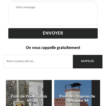
On vous rappelle gratuitement
Pose de Poêle à Bois
Pose de chapeau de
64
cheminée 64