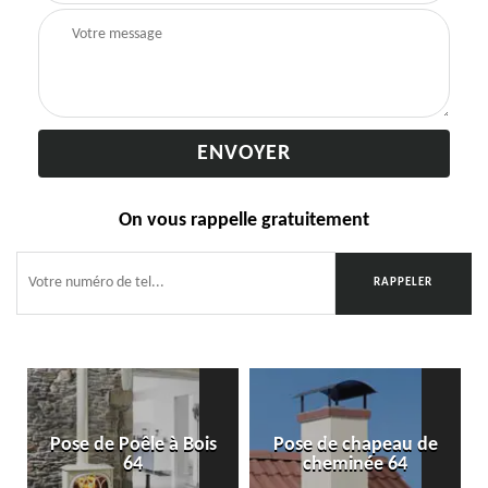
On vous rappelle gratuitement
Pose de Poêle à Bois
Pose de chapeau de
64
cheminée 64