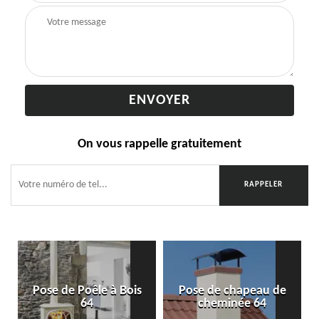
On vous rappelle gratuitement
Pose de Poêle à Bois
Pose de chapeau de
64
cheminée 64