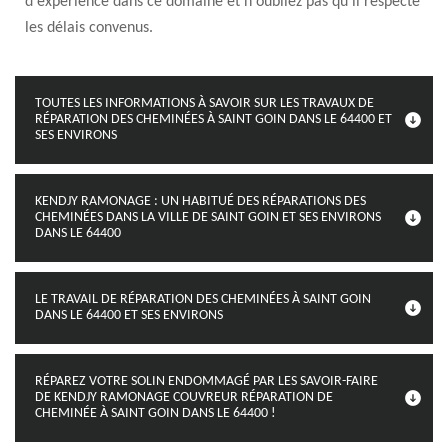
d'expérience dans ce domaine et n'oubliez pas qu'il respecte
les délais convenus.
TOUTES LES INFORMATIONS À SAVOIR SUR LES TRAVAUX DE
RÉPARATION DES CHEMINÉES À SAINT GOIN DANS LE 64400 ET
SES ENVIRONS
KENDJY RAMONAGE : UN HABITUÉ DES RÉPARATIONS DES
CHEMINÉES DANS LA VILLE DE SAINT GOIN ET SES ENVIRONS
DANS LE 64400
LE TRAVAIL DE RÉPARATION DES CHEMINÉES À SAINT GOIN
DANS LE 64400 ET SES ENVIRONS
RÉPAREZ VOTRE SOLIN ENDOMMAGÉ PAR LES SAVOIR-FAIRE
DE KENDJY RAMONAGE COUVREUR RÉPARATION DE
CHEMINÉE À SAINT GOIN DANS LE 64400 !