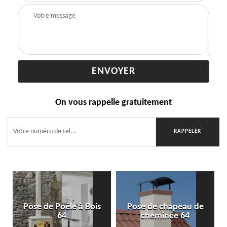
On vous rappelle gratuitement
Pose de Poêle à Bois
Pose de chapeau de
64
cheminée 64