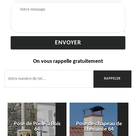
On vous rappelle gratuitement
Pose de Poêle à Bois
Pose de chapeau de
64
cheminée 64