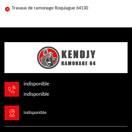
Travaux de ramonage Roquiague 64130
indisponible
indisponible
indisponible