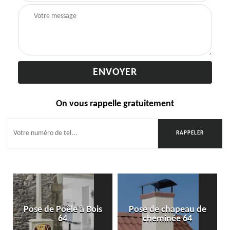
On vous rappelle gratuitement
Pose de Poêle à Bois
Pose de chapeau de
64
cheminée 64