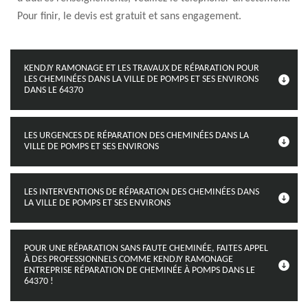
Pour finir, le devis est gratuit et sans engagement.
KENDJY RAMONAGE ET LES TRAVAUX DE RÉPARATION POUR
LES CHEMINÉES DANS LA VILLE DE POMPS ET SES ENVIRONS
DANS LE 64370
LES URGENCES DE RÉPARATION DES CHEMINÉES DANS LA
VILLE DE POMPS ET SES ENVIRONS
LES INTERVENTIONS DE RÉPARATION DES CHEMINÉES DANS
LA VILLE DE POMPS ET SES ENVIRONS
POUR UNE RÉPARATION SANS FAUTE CHEMINÉE, FAITES APPEL
À DES PROFESSIONNELS COMME KENDJY RAMONAGE
ENTREPRISE RÉPARATION DE CHEMINÉE À POMPS DANS LE
64370 !