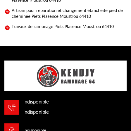
Plasence Moustrou 64410
Artisan pour réparation et changement étanchéité pied de
cheminée Piets Plasence Moustrou 64410
Travaux de ramonage Piets Plasence Moustrou 64410
indisponible
indisponible
indisponible