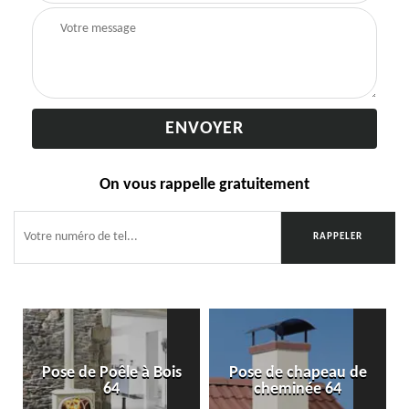
On vous rappelle gratuitement
Pose de Poêle à Bois
Pose de chapeau de
64
cheminée 64