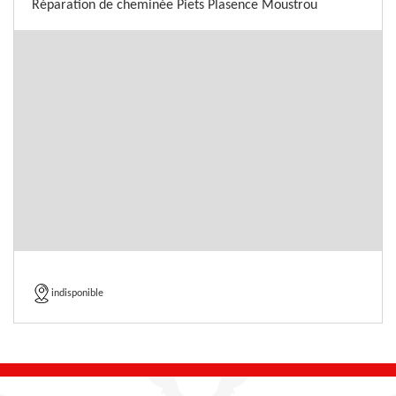
Réparation de cheminée Piets Plasence Moustrou
indisponible