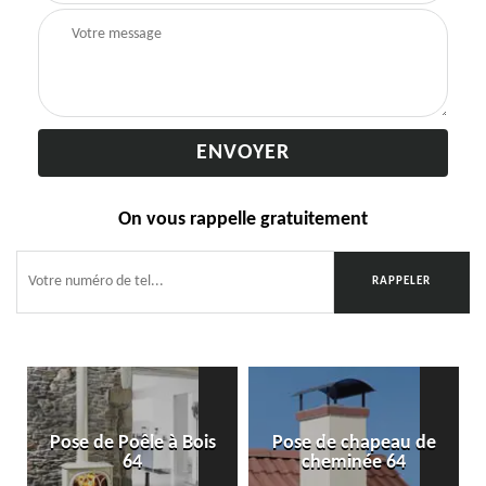
On vous rappelle gratuitement
Pose de Poêle à Bois
Pose de chapeau de
64
cheminée 64