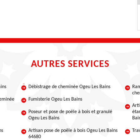
AUTRES SERVICES
ins
Débistrage de cheminée Ogeu Les Bains
Ram
che
heminée
Fumisterie Ogeu Les Bains
Art
Poseur et pose de poêle à bois et granulé
éta
Ogeu Les Bains
Bai
ns
Artisan pose de poêle à bois Ogeu Les Bains
Tra
64680