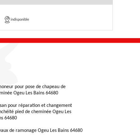
indisponible
oneur pour pose de chapeau de
minée Ogeu Les Bains 64680
isan pour réparation et changement
nchéité pied de cheminée Ogeu Les
ns 64680
vaux de ramonage Ogeu Les Bains 64680