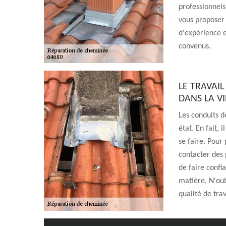
professionnels
vous proposer
d'expérience e
convenus.
LE TRAVAI
DANS LA VI
Les conduits d
état. En fait, 
se faire. Pour 
contacter des 
de faire confi
matière. N'oub
qualité de trav