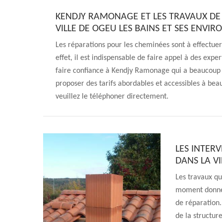
KENDJY RAMONAGE ET LES TRAVAUX DE
VILLE DE OGEU LES BAINS ET SES ENVIR
Les réparations pour les cheminées sont à effectue
effet, il est indispensable de faire appel à des expe
faire confiance à Kendjy Ramonage qui a beaucoup d
proposer des tarifs abordables et accessibles à bea
veuillez le téléphoner directement.
LES INTER
DANS LA VI
Les travaux qu
moment donné, 
de réparation
de la structur