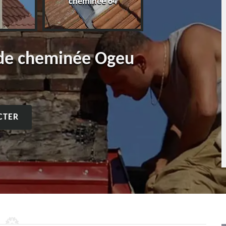
cheminée 64
 de cheminée Ogeu
CTER