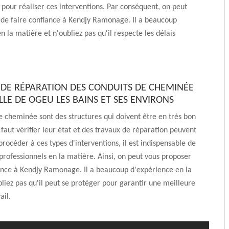
 pour réaliser ces interventions. Par conséquent, on peut
 de faire confiance à Kendjy Ramonage. Il a beaucoup
n la matière et n'oubliez pas qu'il respecte les délais
L DE RÉPARATION DES CONDUITS DE CHEMINÉE
LLE DE OGEU LES BAINS ET SES ENVIRONS
e cheminée sont des structures qui doivent être en très bon
il faut vérifier leur état et des travaux de réparation peuvent
procéder à ces types d'interventions, il est indispensable de
professionnels en la matière. Ainsi, on peut vous proposer
ance à Kendjy Ramonage. Il a beaucoup d'expérience en la
liez pas qu'il peut se protéger pour garantir une meilleure
ail.