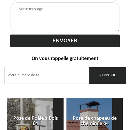
On vous rappelle gratuitement
Pose de Poêle à Bois
Pose de chapeau de
64
cheminée 64