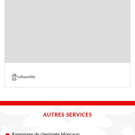
indisponible
AUTRES SERVICES
Ramonage de cheminée Moncaup