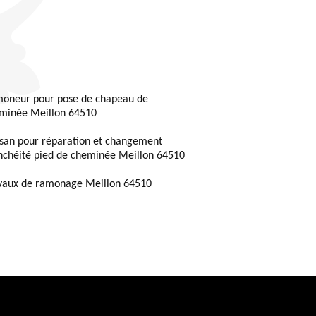
oneur pour pose de chapeau de
minée Meillon 64510
isan pour réparation et changement
nchéité pied de cheminée Meillon 64510
vaux de ramonage Meillon 64510