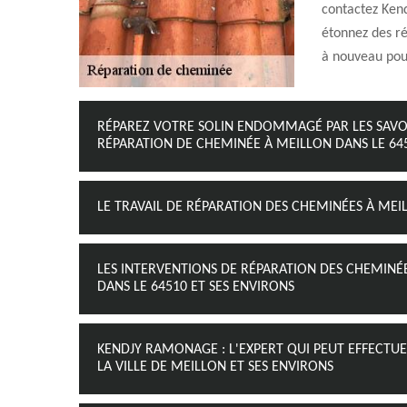
contactez Kend
étonnez des ré
à nouveau pour
RÉPAREZ VOTRE SOLIN ENDOMMAGÉ PAR LES SAV
RÉPARATION DE CHEMINÉE À MEILLON DANS LE 645
LE TRAVAIL DE RÉPARATION DES CHEMINÉES À MEIL
LES INTERVENTIONS DE RÉPARATION DES CHEMINÉE
DANS LE 64510 ET SES ENVIRONS
KENDJY RAMONAGE : L'EXPERT QUI PEUT EFFECTU
LA VILLE DE MEILLON ET SES ENVIRONS