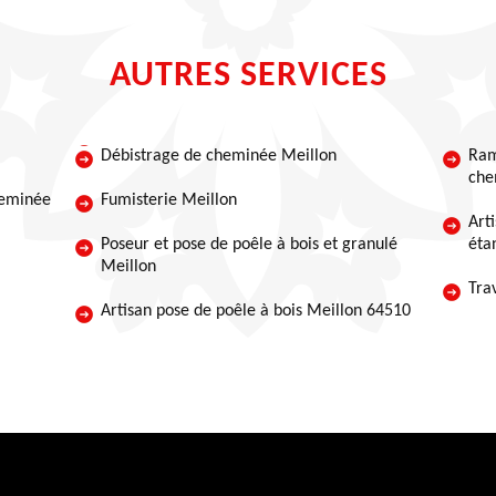
AUTRES SERVICES
Débistrage de cheminée Meillon
Ram
che
heminée
Fumisterie Meillon
Art
Poseur et pose de poêle à bois et granulé
éta
Meillon
Tra
Artisan pose de poêle à bois Meillon 64510