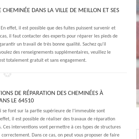
E CHEMINÉE DANS LA VILLE DE MEILLON ET SES
 effet, il est possible que des fuites puissent survenir et
as, il faut contacter des experts pour réparer les pieds de
antir un travail de très bonne qualité. Sachez qu'il
us voulez des renseignements supplémentaires, veuillez le
 est totalement gratuit et sans engagement.
TIONS DE RÉPARATION DES CHEMINÉES À
ANS LE 64510
i se font sur la partie supérieure de l'immeuble sont
ffet, il est possible de réaliser des travaux de réparation
 Ces interventions vont permettre à ces types de structures
 correctement. Dans ce cas, on peut vous proposer de faire