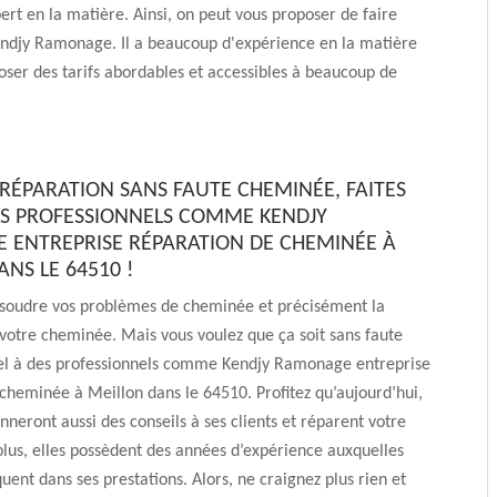
ert en la matière. Ainsi, on peut vous proposer de faire
endjy Ramonage. Il a beaucoup d'expérience en la matière
poser des tarifs abordables et accessibles à beaucoup de
RÉPARATION SANS FAUTE CHEMINÉE, FAITES
ES PROFESSIONNELS COMME KENDJY
ENTREPRISE RÉPARATION DE CHEMINÉE À
NS LE 64510 !
ésoudre vos problèmes de cheminée et précisément la
votre cheminée. Mais vous voulez que ça soit sans faute
ppel à des professionnels comme Kendjy Ramonage entreprise
cheminée à Meillon dans le 64510. Profitez qu’aujourd’hui,
nneront aussi des conseils à ses clients et réparent votre
plus, elles possèdent des années d’expérience auxquelles
quent dans ses prestations. Alors, ne craignez plus rien et