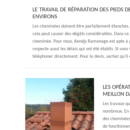
LE TRAVAIL DE RÉPARATION DES PIEDS D
ENVIRONS
Les cheminées doivent être parfaitement étanches. En
cela peut causer des dégâts considérables. Dans ce c
cheminée. Pour nous, Kendjy Ramonage est apte à gar
respecte aussi les délais qui ont été établis. Si vo
téléphoner directement. Pour le devis, sachez qu'il
LES OPÉRA
MEILLON D
Les travaux qu
nombreux. En e
des cheminées.
de fonctionner