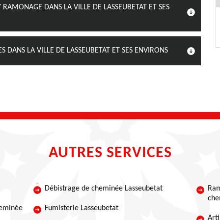
Y RAMONAGE DANS LA VILLE DE LASSEUBETAT ET SES
S DANS LA VILLE DE LASSEUBETAT ET SES ENVIRONS
AUTRES SERVICES
Débistrage de cheminée Lasseubetat
Ram
che
heminée
Fumisterie Lasseubetat
Art