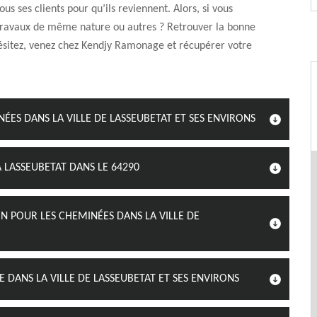
us ses clients pour qu’ils reviennent. Alors, si vous
travaux de même nature ou autres ? Retrouver la bonne
ésitez, venez chez Kendjy Ramonage et récupérer votre
ES DANS LA VILLE DE LASSEUBETAT ET SES ENVIRONS
 LASSEUBETAT DANS LE 64290
N POUR LES CHEMINÉES DANS LA VILLE DE
E DANS LA VILLE DE LASSEUBETAT ET SES ENVIRONS