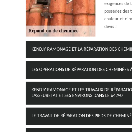
exigences de to
possédez des 
chaleur et n’h
devis !
KENDJY RAMONAGE ET LA RÉPARATION DES CHEMINÉ
LES OPÉRATIONS DE RÉPARATION DES CHEMINÉES À
KENDJY RAMONAGE ET LES TRAVAUX DE RÉPARATIO
LASSEUBETAT ET SES ENVIRONS DANS LE 64290
LE TRAVAIL DE RÉPARATION DES PIEDS DE CHEMINÉ