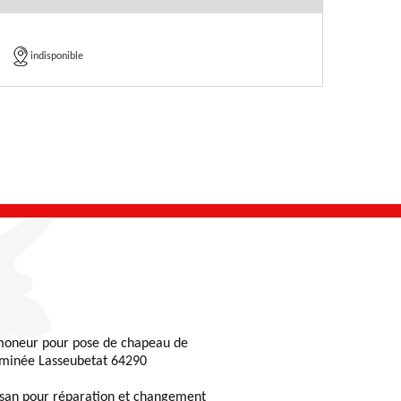
indisponible
oneur pour pose de chapeau de
minée Lasseubetat 64290
isan pour réparation et changement