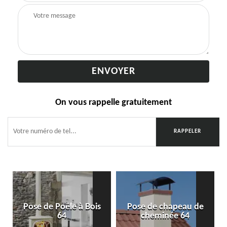
On vous rappelle gratuitement
Pose de Poêle à Bois
Pose de chapeau de
64
cheminée 64