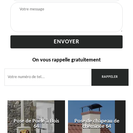
On vous rappelle gratuitement
Pose de Poêle à Bois
Pose de chapeau de
64
cheminée 64