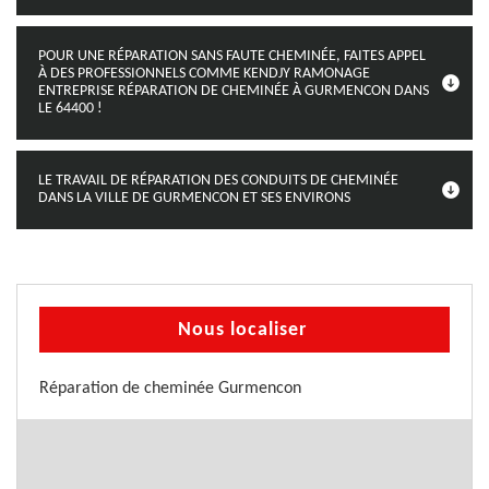
POUR UNE RÉPARATION SANS FAUTE CHEMINÉE, FAITES APPEL
À DES PROFESSIONNELS COMME KENDJY RAMONAGE
ENTREPRISE RÉPARATION DE CHEMINÉE À GURMENCON DANS
LE 64400 !
LE TRAVAIL DE RÉPARATION DES CONDUITS DE CHEMINÉE
DANS LA VILLE DE GURMENCON ET SES ENVIRONS
Nous localiser
Réparation de cheminée Gurmencon