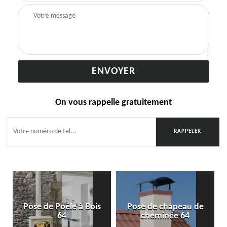
On vous rappelle gratuitement
Pose de Poêle à Bois
Pose de chapeau de
64
cheminée 64