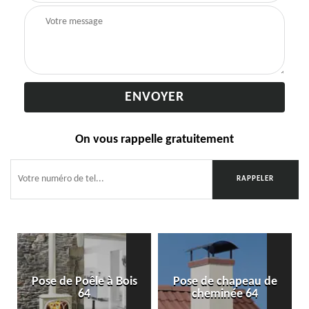
On vous rappelle gratuitement
Pose de Poêle à Bois
Pose de chapeau de
64
cheminée 64